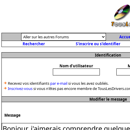
Accue
Rechercher
S'inscrire ou s'identifier
Identification
Nom d'utilisateur
M
Recevez vos identifiants
par e-mail
si vous les avez oubliés.
Inscrivez-vous
si vous n'êtes pas encore membre de TousLesDrivers.co
Modifier le message
Message