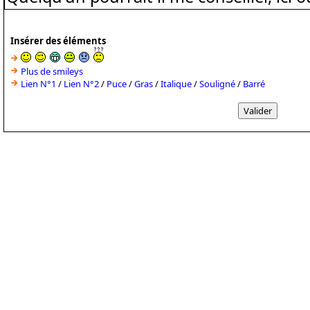
Insérer des éléments
Plus de smileys
Lien N°1
/
Lien N°2
/
Puce
/
Gras
/
Italique
/
Souligné
/
Barré