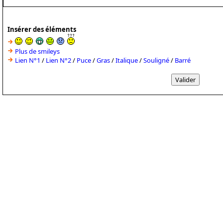
Insérer des éléments
Plus de smileys
Lien N°1
/
Lien N°2
/
Puce
/
Gras
/
Italique
/
Souligné
/
Barré