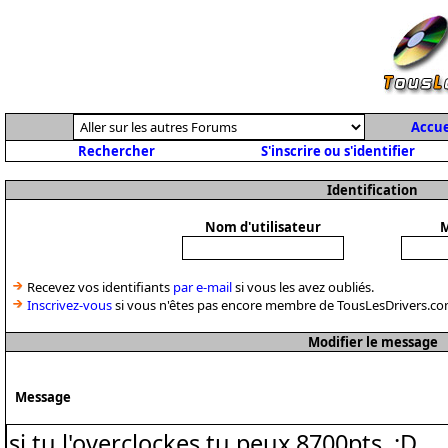
Accue
Rechercher
S'inscrire ou s'identifier
Identification
Nom d'utilisateur
M
Recevez vos identifiants
par e-mail
si vous les avez oubliés.
Inscrivez-vous
si vous n'êtes pas encore membre de TousLesDrivers.co
Modifier le message
Message