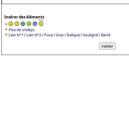
Insérer des éléments
Plus de smileys
Lien N°1
/
Lien N°2
/
Puce
/
Gras
/
Italique
/
Souligné
/
Barré