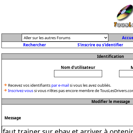
Accue
Rechercher
S'inscrire ou s'identifier
Identification
Nom d'utilisateur
M
Recevez vos identifiants
par e-mail
si vous les avez oubliés.
Inscrivez-vous
si vous n'êtes pas encore membre de TousLesDrivers.co
Modifier le message
Message