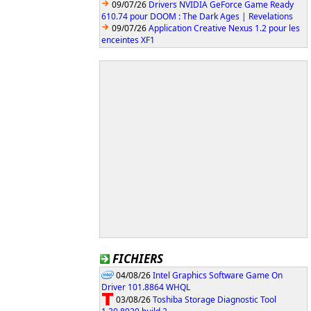
09/07/26
Drivers NVIDIA GeForce Game Ready
610.74 pour DOOM : The Dark Ages | Revelations
09/07/26
Application Creative Nexus 1.2 pour les
enceintes XF1
FICHIERS
04/08/26
Intel Graphics Software Game On
Driver 101.8864 WHQL
03/08/26
Toshiba Storage Diagnostic Tool