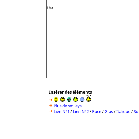
Insérer des éléments
Plus de smileys
Lien N°1
/
Lien N°2
/
Puce
/
Gras
/
Italique
/
So