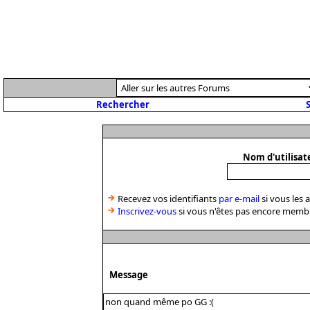
Rechercher
S
Nom d'utilisat
Recevez vos identifiants
par e-mail
si vous les 
Inscrivez-vous
si vous n'êtes pas encore memb
Message