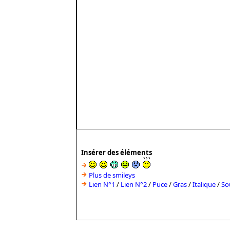
Insérer des éléments
Plus de smileys
Lien N°1
/
Lien N°2
/
Puce
/
Gras
/
Italique
/
So