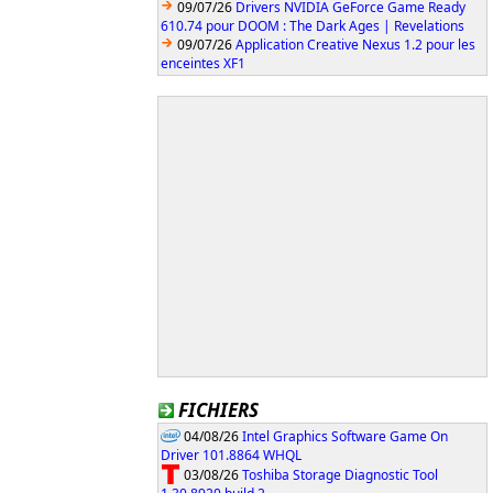
09/07/26
Drivers NVIDIA GeForce Game Ready
610.74 pour DOOM : The Dark Ages | Revelations
09/07/26
Application Creative Nexus 1.2 pour les
enceintes XF1
FICHIERS
04/08/26
Intel Graphics Software Game On
Driver 101.8864 WHQL
03/08/26
Toshiba Storage Diagnostic Tool