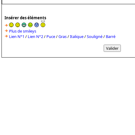
Insérer des éléments
Plus de smileys
Lien N°1
/
Lien N°2
/
Puce
/
Gras
/
Italique
/
Souligné
/
Barré