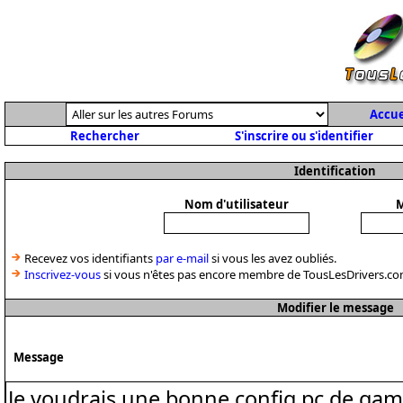
Accue
Rechercher
S'inscrire ou s'identifier
Identification
Nom d'utilisateur
M
Recevez vos identifiants
par e-mail
si vous les avez oubliés.
Inscrivez-vous
si vous n'êtes pas encore membre de TousLesDrivers.co
Modifier le message
Message