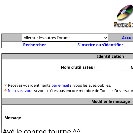
Accue
Rechercher
S'inscrire ou s'identifier
Identification
Nom d'utilisateur
M
Recevez vos identifiants
par e-mail
si vous les avez oubliés.
Inscrivez-vous
si vous n'êtes pas encore membre de TousLesDrivers.co
Modifier le message
Message