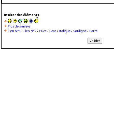
Insérer des éléments
Plus de smileys
Lien N°1
/
Lien N°2
/
Puce
/
Gras
/
Italique
/
Souligné
/
Barré