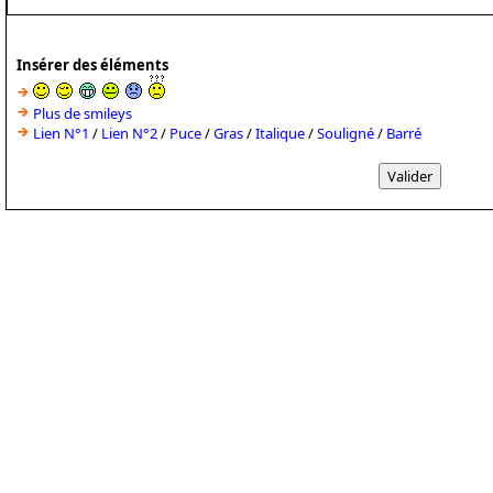
Insérer des éléments
Plus de smileys
Lien N°1
/
Lien N°2
/
Puce
/
Gras
/
Italique
/
Souligné
/
Barré