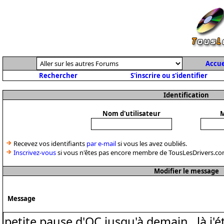
Accue
Rechercher
S'inscrire ou s'identifier
Identification
Nom d'utilisateur
M
Recevez vos identifiants
par e-mail
si vous les avez oubliés.
Inscrivez-vous
si vous n'êtes pas encore membre de TousLesDrivers.co
Modifier le message
Message