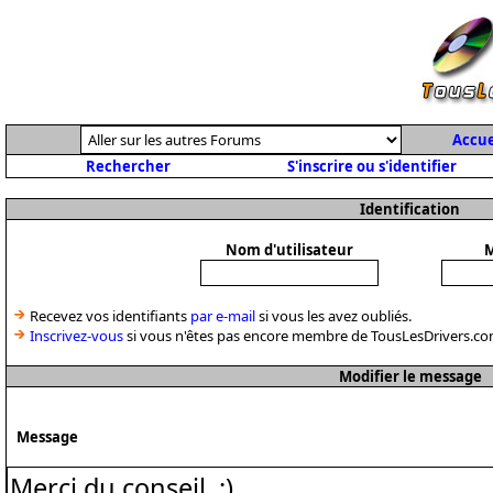
Accue
Rechercher
S'inscrire ou s'identifier
Identification
Nom d'utilisateur
M
Recevez vos identifiants
par e-mail
si vous les avez oubliés.
Inscrivez-vous
si vous n'êtes pas encore membre de TousLesDrivers.co
Modifier le message
Message