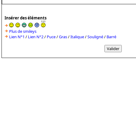
Insérer des éléments
Plus de smileys
Lien N°1
/
Lien N°2
/
Puce
/
Gras
/
Italique
/
Souligné
/
Barré