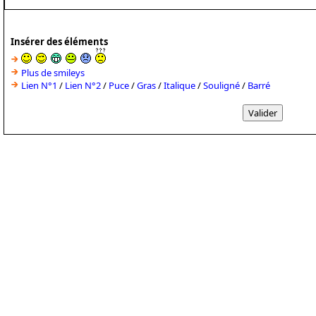
Insérer des éléments
Plus de smileys
Lien N°1
/
Lien N°2
/
Puce
/
Gras
/
Italique
/
Souligné
/
Barré