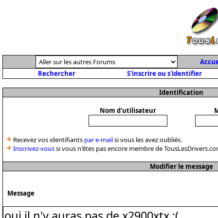
Accue
Rechercher
S'inscrire ou s'identifier
Identification
Nom d'utilisateur
M
Recevez vos identifiants
par e-mail
si vous les avez oubliés.
Inscrivez-vous
si vous n'êtes pas encore membre de TousLesDrivers.co
Modifier le message
Message