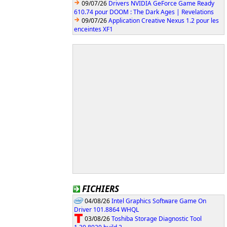
09/07/26
Drivers NVIDIA GeForce Game Ready
610.74 pour DOOM : The Dark Ages | Revelations
09/07/26
Application Creative Nexus 1.2 pour les
enceintes XF1
FICHIERS
04/08/26
Intel Graphics Software Game On
Driver 101.8864 WHQL
03/08/26
Toshiba Storage Diagnostic Tool