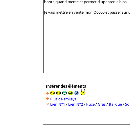
Insérer des éléments
Plus de smileys
Lien N°1
/
Lien N°2
/
Puce
/
Gras
/
Italique
/
So