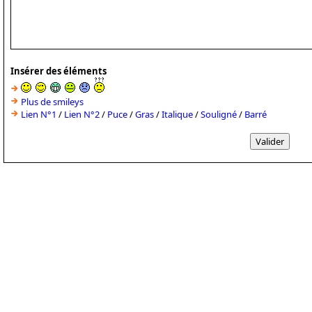
Insérer des éléments
Plus de smileys
Lien N°1
/
Lien N°2
/
Puce
/
Gras
/
Italique
/
Souligné
/
Barré