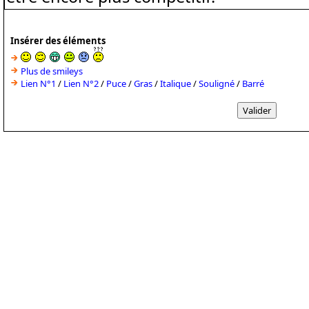
Insérer des éléments
Plus de smileys
Lien N°1
/
Lien N°2
/
Puce
/
Gras
/
Italique
/
Souligné
/
Barré