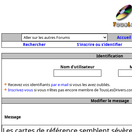
Accueil
Rechercher
S'inscrire ou s'identifier
Identification
Nom d'utilisateur
M
Recevez vos identifiants
par e-mail
si vous les avez oubliés.
Inscrivez-vous
si vous n'êtes pas encore membre de TousLesDrivers.co
Modifier le message
Message