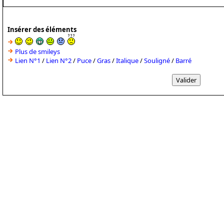
Insérer des éléments
Plus de smileys
Lien N°1
/
Lien N°2
/
Puce
/
Gras
/
Italique
/
Souligné
/
Barré