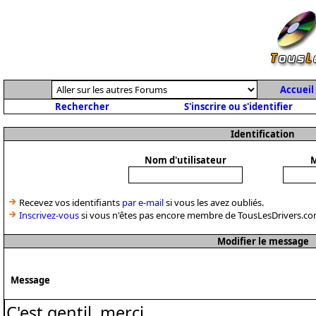
Accueil
Rechercher
S'inscrire ou s'identifier
Identification
Nom d'utilisateur
M
Recevez vos identifiants
par e-mail
si vous les avez oubliés.
Inscrivez-vous
si vous n'êtes pas encore membre de TousLesDrivers.co
Modifier le message
Message