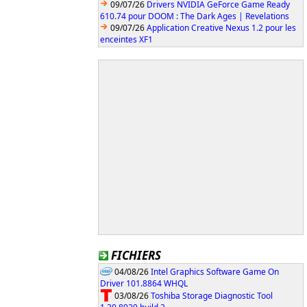
09/07/26
Drivers NVIDIA GeForce Game Ready
610.74 pour DOOM : The Dark Ages | Revelations
09/07/26
Application Creative Nexus 1.2 pour les
enceintes XF1
FICHIERS
04/08/26
Intel Graphics Software Game On
Driver 101.8864 WHQL
03/08/26
Toshiba Storage Diagnostic Tool