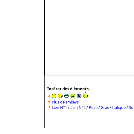
Insérer des éléments
Plus de smileys
Lien N°1
/
Lien N°2
/
Puce
/
Gras
/
Italique
/
So