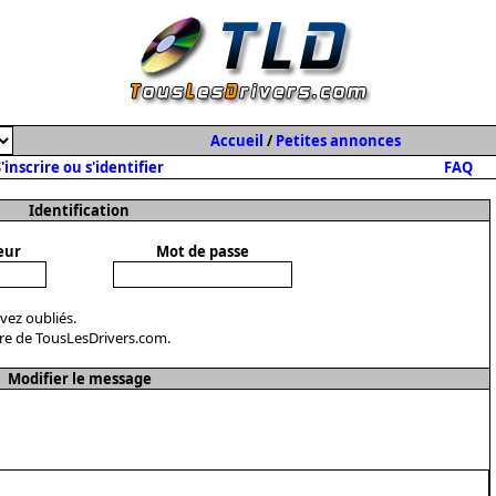
Accueil
/
Petites annonces
'inscrire ou s'identifier
FAQ
Identification
eur
Mot de passe
avez oubliés.
re de TousLesDrivers.com.
Modifier le message