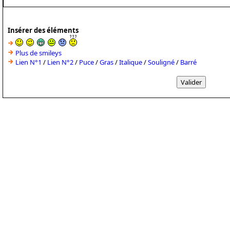
Insérer des éléments
Plus de smileys
Lien N°1
/
Lien N°2
/
Puce
/
Gras
/
Italique
/
Souligné
/
Barré