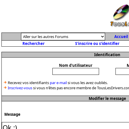
Accueil
Rechercher
S'inscrire ou s'identifier
Identification
Nom d'utilisateur
M
Recevez vos identifiants
par e-mail
si vous les avez oubliés.
Inscrivez-vous
si vous n'êtes pas encore membre de TousLesDrivers.co
Modifier le message
Message