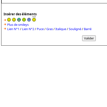
Insérer des éléments
Plus de smileys
Lien N°1
/
Lien N°2
/
Puce
/
Gras
/
Italique
/
Souligné
/
Barré