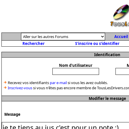
Accueil
Rechercher
S'inscrire ou s'identifier
Identification
Nom d'utilisateur
M
Recevez vos identifiants
par e-mail
si vous les avez oubliés.
Inscrivez-vous
si vous n'êtes pas encore membre de TousLesDrivers.co
Modifier le message
Message