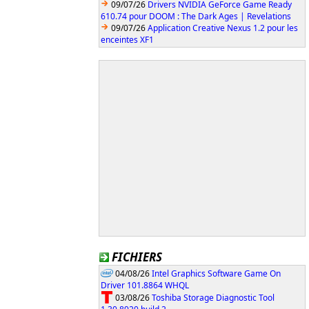
09/07/26
Drivers NVIDIA GeForce Game Ready
610.74 pour DOOM : The Dark Ages | Revelations
09/07/26
Application Creative Nexus 1.2 pour les
enceintes XF1
FICHIERS
04/08/26
Intel Graphics Software Game On
Driver 101.8864 WHQL
03/08/26
Toshiba Storage Diagnostic Tool