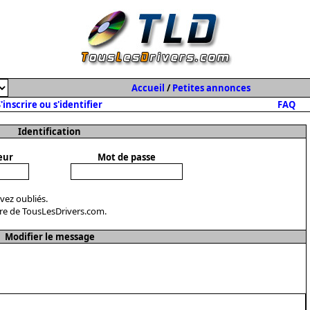
Accueil
/
Petites annonces
'inscrire ou s'identifier
FAQ
Identification
eur
Mot de passe
avez oubliés.
re de TousLesDrivers.com.
Modifier le message