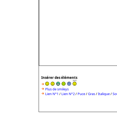
Insérer des éléments
Plus de smileys
Lien N°1
/
Lien N°2
/
Puce
/
Gras
/
Italique
/
So