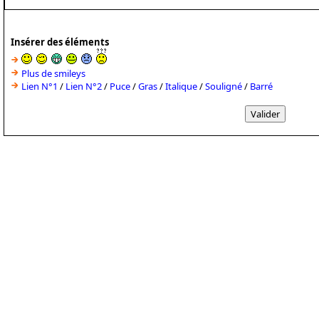
Insérer des éléments
Plus de smileys
Lien N°1
/
Lien N°2
/
Puce
/
Gras
/
Italique
/
Souligné
/
Barré