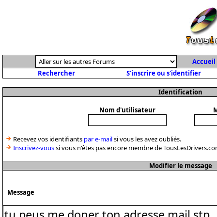
Accueil
Rechercher
S'inscrire ou s'identifier
Identification
Nom d'utilisateur
M
Recevez vos identifiants
par e-mail
si vous les avez oubliés.
Inscrivez-vous
si vous n'êtes pas encore membre de TousLesDrivers.co
Modifier le message
Message