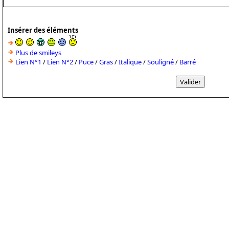
Insérer des éléments
Plus de smileys
Lien N°1
/
Lien N°2
/
Puce
/
Gras
/
Italique
/
Souligné
/
Barré