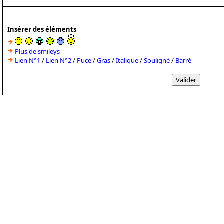
Insérer des éléments
Plus de smileys
Lien N°1
/
Lien N°2
/
Puce
/
Gras
/
Italique
/
Souligné
/
Barré