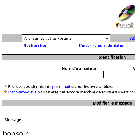
Ac
Rechercher
S'inscrire ou s'identifier
Identification
Nom d'utilisateur
M
Recevez vos identifiants
par e-mail
si vous les avez oubliés.
Inscrivez-vous
si vous n'êtes pas encore membre de TousLesDrivers.co
Modifier le message
Message