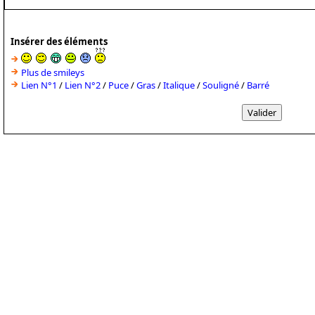
Insérer des éléments
Plus de smileys
Lien N°1
/
Lien N°2
/
Puce
/
Gras
/
Italique
/
Souligné
/
Barré