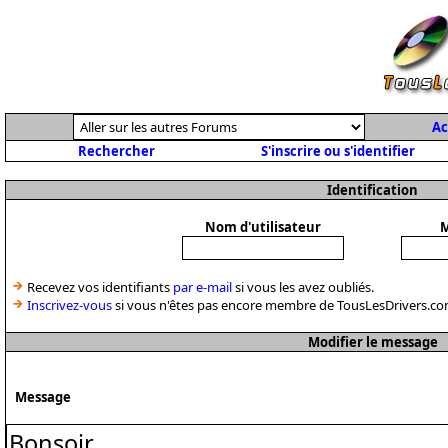
Ac
Rechercher
S'inscrire ou s'identifier
Identification
Nom d'utilisateur
M
Recevez vos identifiants
par e-mail
si vous les avez oubliés.
Inscrivez-vous
si vous n'êtes pas encore membre de TousLesDrivers.co
Modifier le message
Message