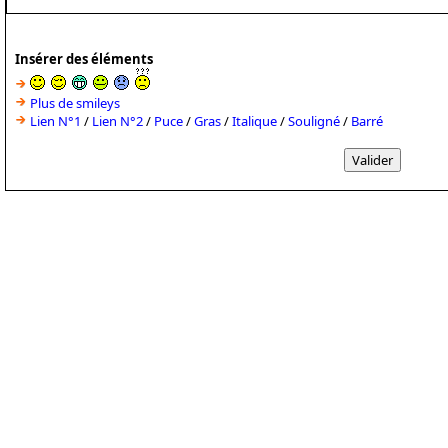
Insérer des éléments
Plus de smileys
Lien N°1
/
Lien N°2
/
Puce
/
Gras
/
Italique
/
Souligné
/
Barré