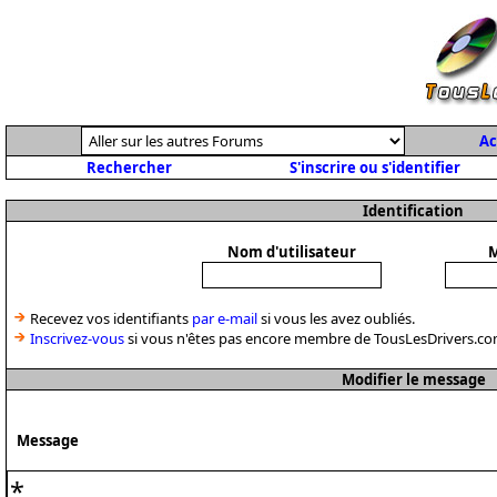
Ac
Rechercher
S'inscrire ou s'identifier
Identification
Nom d'utilisateur
M
Recevez vos identifiants
par e-mail
si vous les avez oubliés.
Inscrivez-vous
si vous n'êtes pas encore membre de TousLesDrivers.co
Modifier le message
Message