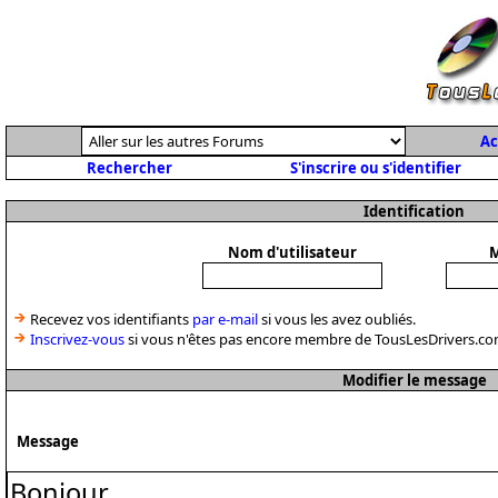
Ac
Rechercher
S'inscrire ou s'identifier
Identification
Nom d'utilisateur
M
Recevez vos identifiants
par e-mail
si vous les avez oubliés.
Inscrivez-vous
si vous n'êtes pas encore membre de TousLesDrivers.co
Modifier le message
Message