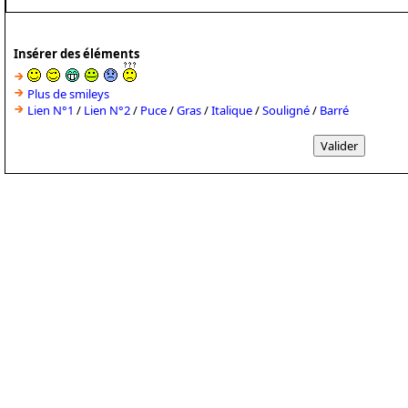
Insérer des éléments
Plus de smileys
Lien N°1
/
Lien N°2
/
Puce
/
Gras
/
Italique
/
Souligné
/
Barré