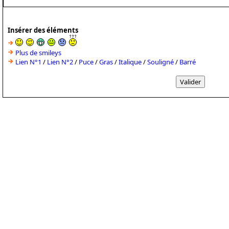
Insérer des éléments
Plus de smileys
Lien N°1
/
Lien N°2
/
Puce
/
Gras
/
Italique
/
Souligné
/
Barré