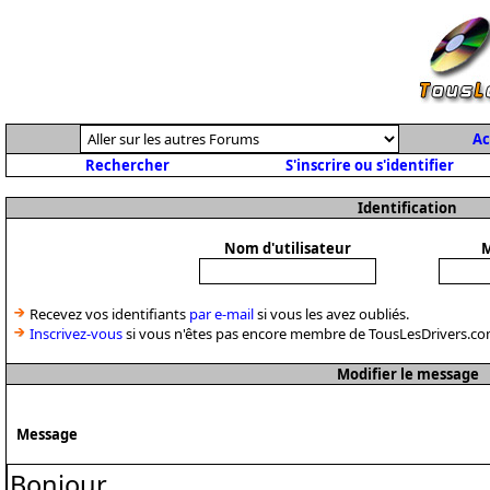
Ac
Rechercher
S'inscrire ou s'identifier
Identification
Nom d'utilisateur
M
Recevez vos identifiants
par e-mail
si vous les avez oubliés.
Inscrivez-vous
si vous n'êtes pas encore membre de TousLesDrivers.co
Modifier le message
Message