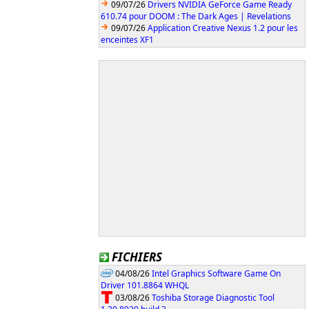
09/07/26
Drivers NVIDIA GeForce Game Ready
610.74 pour DOOM : The Dark Ages | Revelations
09/07/26
Application Creative Nexus 1.2 pour les
enceintes XF1
FICHIERS
04/08/26
Intel Graphics Software Game On
Driver 101.8864 WHQL
03/08/26
Toshiba Storage Diagnostic Tool