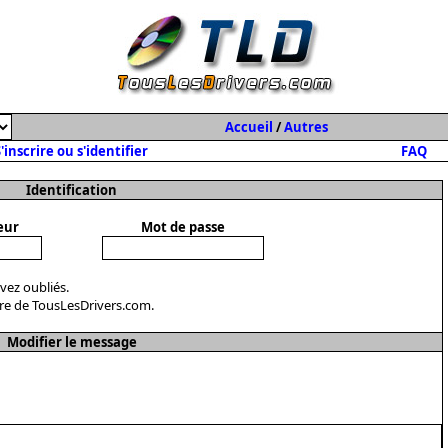
Accueil
/
Autres
'inscrire ou s'identifier
FAQ
Identification
eur
Mot de passe
avez oubliés.
re de TousLesDrivers.com.
Modifier le message