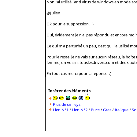
Insérer des éléments
Plus de smileys
Lien N°1
/
Lien N°2
/
Puce
/
Gras
/
Italique
/
So