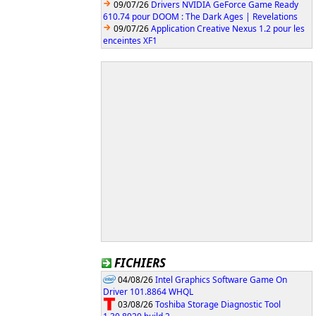
09/07/26
Drivers NVIDIA GeForce Game Ready
610.74 pour DOOM : The Dark Ages | Revelations
09/07/26
Application Creative Nexus 1.2 pour les
enceintes XF1
FICHIERS
04/08/26
Intel Graphics Software Game On
Driver 101.8864 WHQL
03/08/26
Toshiba Storage Diagnostic Tool