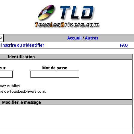
Accueil
/
Autres
'inscrire ou s'identifier
FAQ
Identification
eur
Mot de passe
avez oubliés.
re de TousLesDrivers.com.
Modifier le message