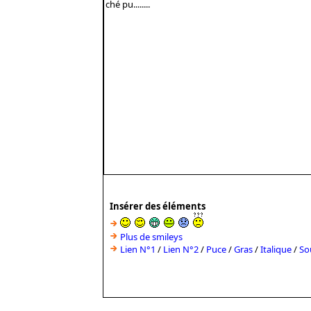
Insérer des éléments
Plus de smileys
Lien N°1
/
Lien N°2
/
Puce
/
Gras
/
Italique
/
So