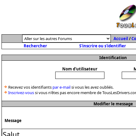
Accueil
/
C
Rechercher
S'inscrire ou s'identifier
Identification
Nom d'utilisateur
M
Recevez vos identifiants
par e-mail
si vous les avez oubliés.
Inscrivez-vous
si vous n'êtes pas encore membre de TousLesDrivers.co
Modifier le message
Message