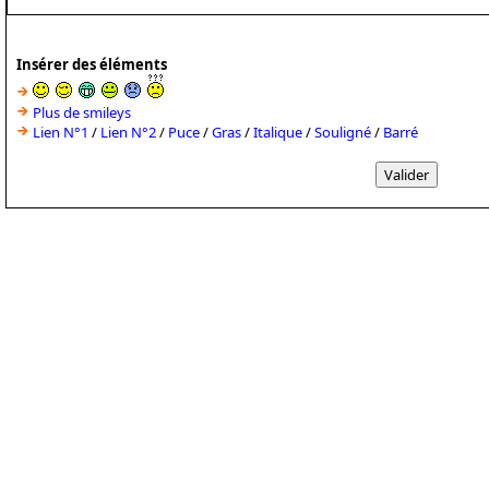
Insérer des éléments
Plus de smileys
Lien N°1
/
Lien N°2
/
Puce
/
Gras
/
Italique
/
Souligné
/
Barré