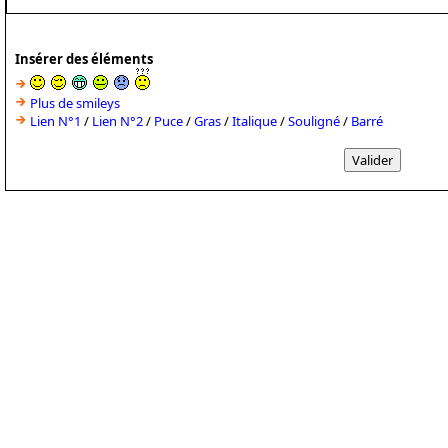
Insérer des éléments
Plus de smileys
Lien N°1
/
Lien N°2
/
Puce
/
Gras
/
Italique
/
Souligné
/
Barré