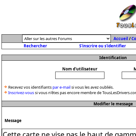
Accueil
/
C
Rechercher
S'inscrire ou s'identifier
Identification
Nom d'utilisateur
M
Recevez vos identifiants
par e-mail
si vous les avez oubliés.
Inscrivez-vous
si vous n'êtes pas encore membre de TousLesDrivers.co
Modifier le message
Message