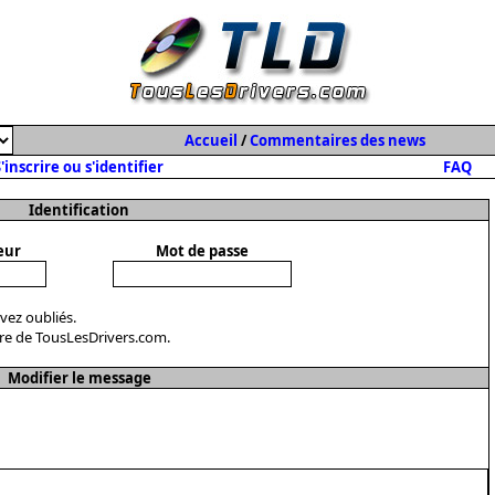
Accueil
/
Commentaires des news
'inscrire ou s'identifier
FAQ
Identification
eur
Mot de passe
avez oubliés.
re de TousLesDrivers.com.
Modifier le message