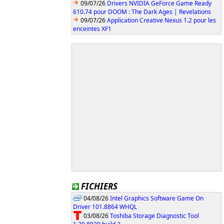
09/07/26
Drivers NVIDIA GeForce Game Ready
610.74 pour DOOM : The Dark Ages | Revelations
09/07/26
Application Creative Nexus 1.2 pour les
enceintes XF1
FICHIERS
04/08/26
Intel Graphics Software Game On
Driver 101.8864 WHQL
03/08/26
Toshiba Storage Diagnostic Tool