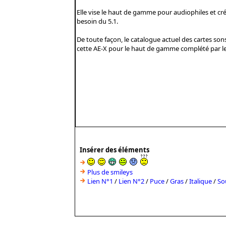
Insérer des éléments
Plus de smileys
Lien N°1
/
Lien N°2
/
Puce
/
Gras
/
Italique
/
So