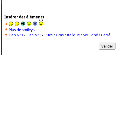
Insérer des éléments
Plus de smileys
Lien N°1
/
Lien N°2
/
Puce
/
Gras
/
Italique
/
Souligné
/
Barré