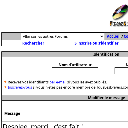
Accueil
/
C
Rechercher
S'inscrire ou s'identifier
Identification
Nom d'utilisateur
M
Recevez vos identifiants
par e-mail
si vous les avez oubliés.
Inscrivez-vous
si vous n'êtes pas encore membre de TousLesDrivers.co
Modifier le message
Message