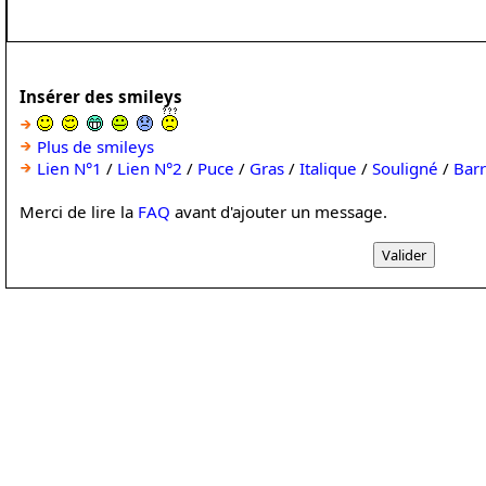
Insérer des smileys
Plus de smileys
Lien N°1
/
Lien N°2
/
Puce
/
Gras
/
Italique
/
Souligné
/
Bar
Merci de lire la
FAQ
avant d'ajouter un message.