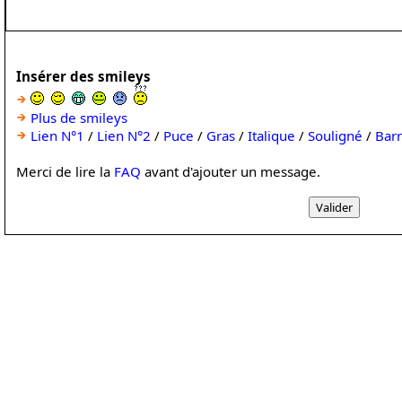
Insérer des smileys
Plus de smileys
Lien N°1
/
Lien N°2
/
Puce
/
Gras
/
Italique
/
Souligné
/
Bar
Merci de lire la
FAQ
avant d'ajouter un message.