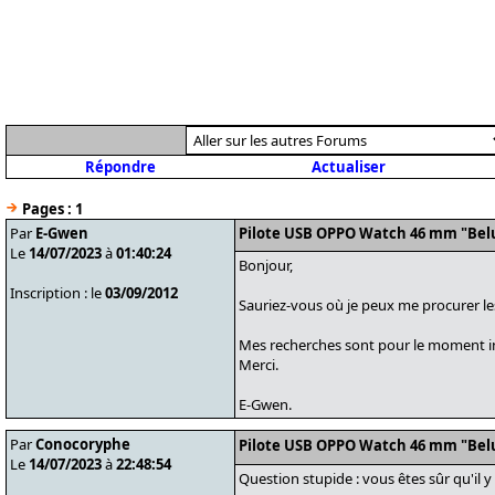
Répondre
Actualiser
Pages :
1
Par
E-Gwen
Pilote USB OPPO Watch 46 mm "Bel
Le
14/07/2023
à
01:40:24
Bonjour,
Inscription : le
03/09/2012
Sauriez-vous où je peux me procurer 
Mes recherches sont pour le moment inf
Merci.
E-Gwen.
Par
Conocoryphe
Pilote USB OPPO Watch 46 mm "Bel
Le
14/07/2023
à
22:48:54
Question stupide : vous êtes sûr qu'il 