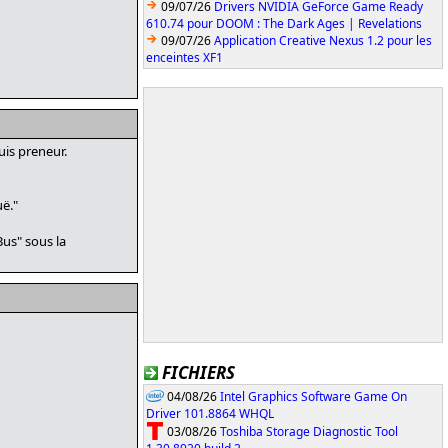
09/07/26
Drivers NVIDIA GeForce Game Ready
610.74 pour DOOM : The Dark Ages | Revelations
09/07/26
Application Creative Nexus 1.2 pour les
enceintes XF1
uis preneur.
ë."
Bus" sous la
FICHIERS
04/08/26
Intel Graphics Software Game On
Driver 101.8864 WHQL
03/08/26
Toshiba Storage Diagnostic Tool