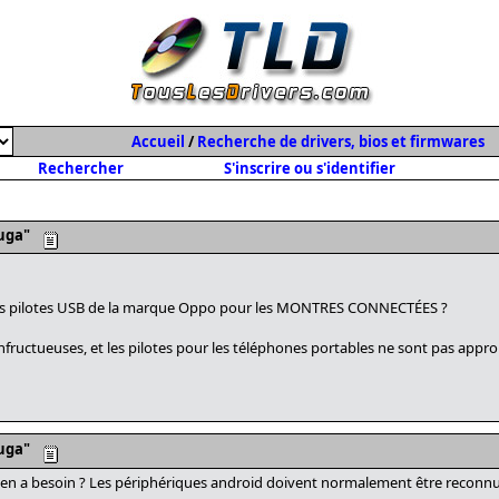
Accueil
/
Recherche de drivers, bios et firmwares
Rechercher
S'inscrire ou s'identifier
uga"
les pilotes USB de la marque Oppo pour les MONTRES CONNECTÉES ?
ructueuses, et les pilotes pour les téléphones portables ne sont pas appro
uga"
y en a besoin ? Les périphériques android doivent normalement être reconnus