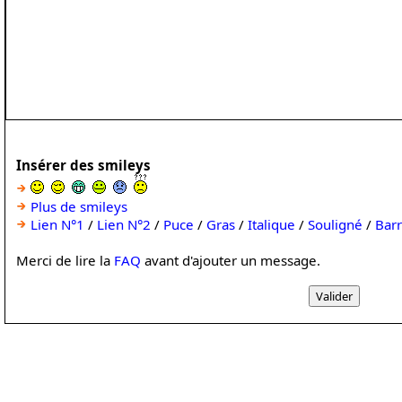
Insérer des smileys
Plus de smileys
Lien N°1
/
Lien N°2
/
Puce
/
Gras
/
Italique
/
Souligné
/
Bar
Merci de lire la
FAQ
avant d'ajouter un message.