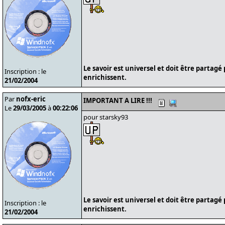
Le savoir est universel et doit être partagé
Inscription : le
enrichissent.
21/02/2004
Par
nofx-eric
IMPORTANT A LIRE !!!
Le
29/03/2005
à
00:22:06
pour starsky93
Le savoir est universel et doit être partagé
Inscription : le
enrichissent.
21/02/2004