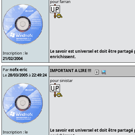
pour farran
Le savoir est universel et doit être partagé
Inscription : le
enrichissent.
21/02/2004
Par
nofx-eric
IMPORTANT A LIRE !!!
Le
28/03/2005
à
22:49:24
pour sinistar
Le savoir est universel et doit être partagé
Inscription : le