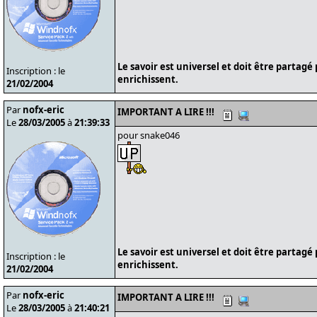
Le savoir est universel et doit être partagé
Inscription : le
enrichissent.
21/02/2004
Par
nofx-eric
IMPORTANT A LIRE !!!
Le
28/03/2005
à
21:39:33
pour snake046
Le savoir est universel et doit être partagé
Inscription : le
enrichissent.
21/02/2004
Par
nofx-eric
IMPORTANT A LIRE !!!
Le
28/03/2005
à
21:40:21