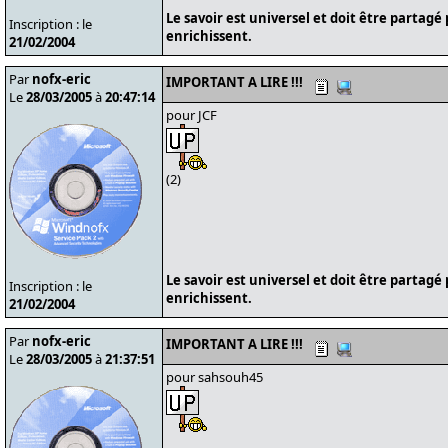
Le savoir est universel et doit être partagé
Inscription : le
enrichissent.
21/02/2004
Par
nofx-eric
IMPORTANT A LIRE !!!
Le
28/03/2005
à
20:47:14
pour JCF
(2)
Le savoir est universel et doit être partagé
Inscription : le
enrichissent.
21/02/2004
Par
nofx-eric
IMPORTANT A LIRE !!!
Le
28/03/2005
à
21:37:51
pour sahsouh45