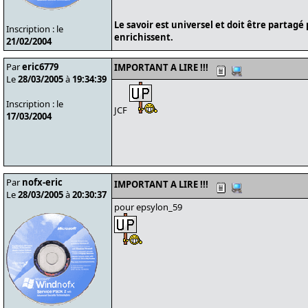
Le savoir est universel et doit être partagé
Inscription : le
enrichissent.
21/02/2004
Par
eric6779
IMPORTANT A LIRE !!!
Le
28/03/2005
à
19:34:39
Inscription : le
JCF
17/03/2004
Par
nofx-eric
IMPORTANT A LIRE !!!
Le
28/03/2005
à
20:30:37
pour epsylon_59