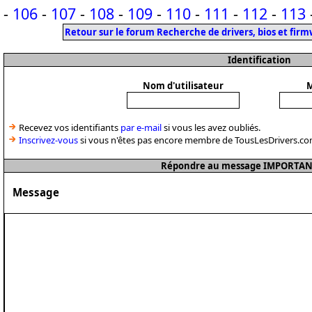
-
106
-
107
-
108
-
109
-
110
-
111
-
112
-
113
Retour sur le forum Recherche de drivers, bios et fir
Identification
Nom d'utilisateur
M
Recevez vos identifiants
par e-mail
si vous les avez oubliés.
Inscrivez-vous
si vous n'êtes pas encore membre de TousLesDrivers.co
Répondre au message IMPORTANT 
Message