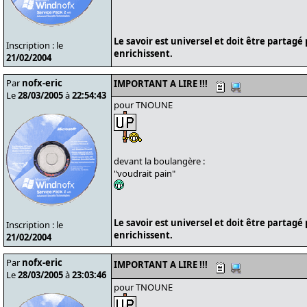
Le savoir est universel et doit être partagé
Inscription : le
enrichissent.
21/02/2004
Par
nofx-eric
IMPORTANT A LIRE !!!
Le
28/03/2005
à
22:54:43
pour TNOUNE
devant la boulangère :
"voudrait pain"
Le savoir est universel et doit être partagé
Inscription : le
enrichissent.
21/02/2004
Par
nofx-eric
IMPORTANT A LIRE !!!
Le
28/03/2005
à
23:03:46
pour TNOUNE