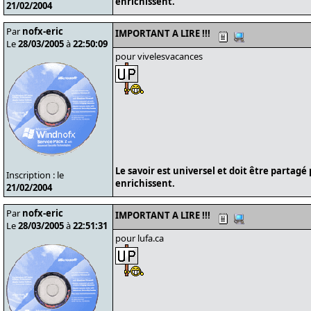
enrichissent.
21/02/2004
Par
nofx-eric
IMPORTANT A LIRE !!!
Le
28/03/2005
à
22:50:09
pour vivelesvacances
Le savoir est universel et doit être partagé
Inscription : le
enrichissent.
21/02/2004
Par
nofx-eric
IMPORTANT A LIRE !!!
Le
28/03/2005
à
22:51:31
pour lufa.ca