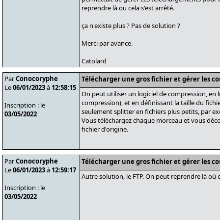
reprendre là ou cela s'est arrêté.
ça n'existe plus ? Pas de solution ?
Merci par avance.
Catolard
Par
Conocoryphe
Télécharger une gros fichier et gérer les c
Le
06/01/2023
à
12:58:15
On peut utiliser un logiciel de compression, en 
compression), et en définissant la taille du fichie
Inscription : le
seulement splitter en fichiers plus petits, par 
03/05/2022
Vous téléchargez chaque morceau et vous décom
fichier d'origine.
Par
Conocoryphe
Télécharger une gros fichier et gérer les c
Le
06/01/2023
à
12:59:17
Autre solution, le FTP. On peut reprendre là où o
Inscription : le
03/05/2022