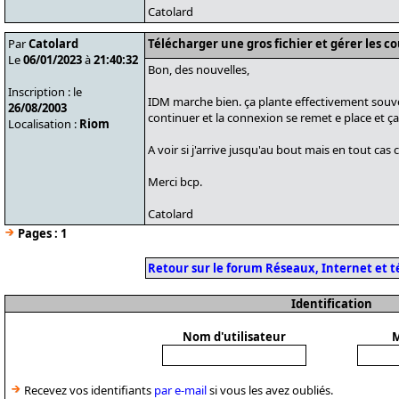
Catolard
Par
Catolard
Télécharger une gros fichier et gérer les c
Le
06/01/2023
à
21:40:32
Bon, des nouvelles,
Inscription : le
IDM marche bien. ça plante effectivement souven
26/08/2003
continuer et la connexion se remet e place et ça 
Localisation :
Riom
A voir si j'arrive jusqu'au bout mais en tout cas c
Merci bcp.
Catolard
Pages :
1
Retour sur le forum Réseaux, Internet et 
Identification
Nom d'utilisateur
M
Recevez vos identifiants
par e-mail
si vous les avez oubliés.