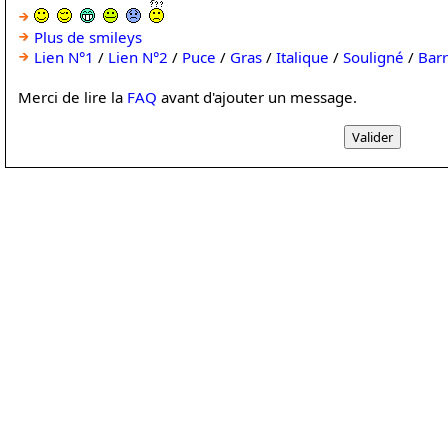
Plus de smileys
Lien N°1
/
Lien N°2
/
Puce
/
Gras
/
Italique
/
Souligné
/
Bar
Merci de lire la
FAQ
avant d'ajouter un message.