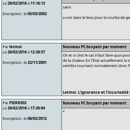
Le
28/02/2016
à
11:16:13
salut
Inscription : le
05/03/2002
a voir dans le bios pour la courbe de ge
Par
letmoi
Nouveau PC bruyant par moment
Le
28/02/2016
à
12:28:57
Ok et si c'est le cas il faut faire quo
de la chaleur. En l'État actuellement l
Inscription : le
22/11/2001
ventilos tournent normalement donc PC
Letmoi. L'ignorance et l'incuriosit
Par
PIERRE02
Nouveau PC bruyant par moment
Le
28/02/2016
à
17:26:04
*
Inscription : le
08/02/2012