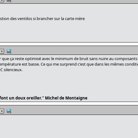
stion des ventilos si brancher sur la carte mère
i pour que ça reste optimisé avec le minimum de bruit sans nuire au composant
a température est basse. Ce qui me surprend c'est que dans les mêmes conditio
 silencieux.
é font un doux oreiller." Michel de Montaigne