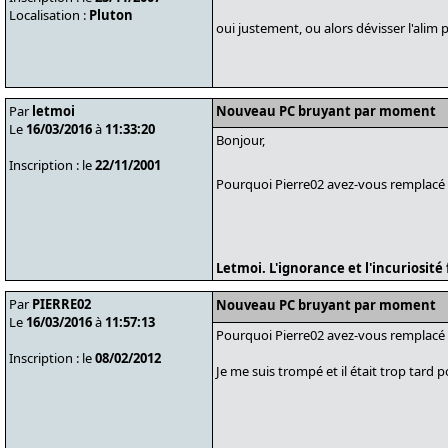
Localisation :
Pluton
oui justement, ou alors dévisser l'alim
Par
letmoi
Nouveau PC bruyant par moment
Le
16/03/2016
à
11:33:20
Bonjour,
Inscription : le
22/11/2001
Pourquoi Pierre02 avez-vous remplacé
Letmoi. L'ignorance et l'incuriosit
Par
PIERRE02
Nouveau PC bruyant par moment
Le
16/03/2016
à
11:57:13
Pourquoi Pierre02 avez-vous remplacé
Inscription : le
08/02/2012
Je me suis trompé et il était trop tard p