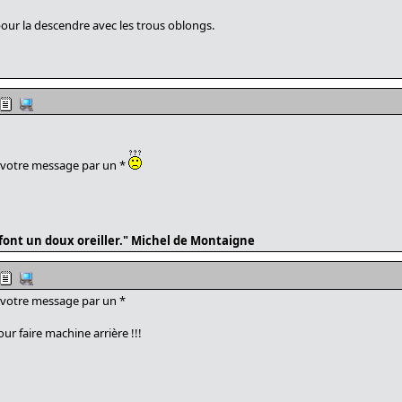
 pour la descendre avec les trous oblongs.
 votre message par un *
é font un doux oreiller." Michel de Montaigne
 votre message par un *
our faire machine arrière !!!