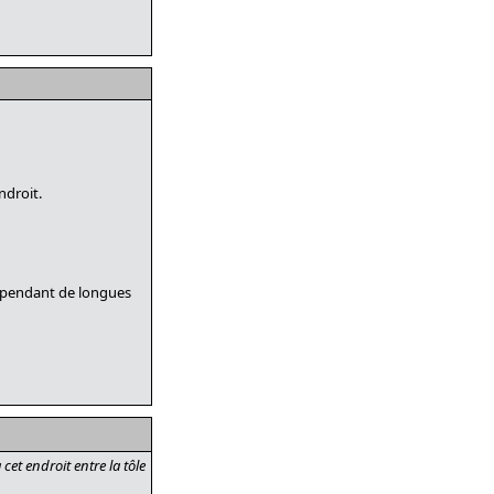
ndroit.
ux pendant de longues
cet endroit entre la tôle