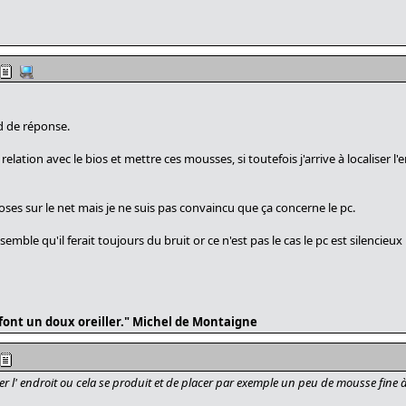
d de réponse.
 relation avec le bios et mettre ces mousses, si toutefois j'arrive à localiser l'e
oses sur le net mais je ne suis pas convaincu que ça concerne le pc.
 semble qu'il ferait toujours du bruit or ce n'est pas le cas le pc est silencie
é font un doux oreiller." Michel de Montaigne
érer l' endroit ou cela se produit et de placer par exemple un peu de mousse fine à 