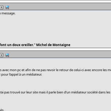
du message.
é font un doux oreiller." Michel de Montaigne
avec mon pc et afin de ne pas revoir le retour de celui-ci avec encore les
 pour l’appel à un médiateur.
 n’ai pas trouvé sur leur site mais il parle bien d’un médiateur société dans les
iés.