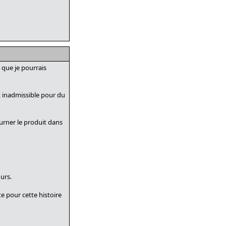
 que je pourrais
nt inadmissible pour du
ourner le produit dans
urs.
te pour cette histoire