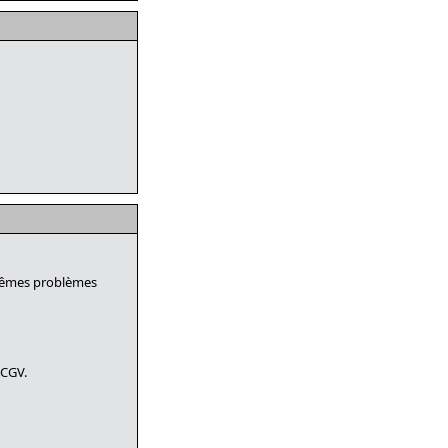
 mêmes problèmes
 CGV.