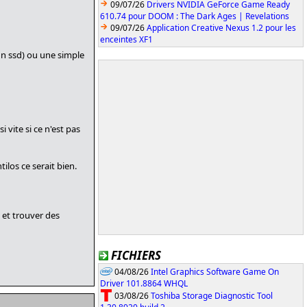
09/07/26
Drivers NVIDIA GeForce Game Ready
610.74 pour DOOM : The Dark Ages | Revelations
09/07/26
Application Creative Nexus 1.2 pour les
enceintes XF1
 un ssd) ou une simple
i vite si ce n'est pas
ilos ce serait bien.
t et trouver des
FICHIERS
04/08/26
Intel Graphics Software Game On
Driver 101.8864 WHQL
03/08/26
Toshiba Storage Diagnostic Tool