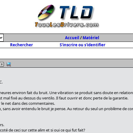
Accueil
/
Matériel
Rechercher
S'inscrire ou s'identifier
C.
heures environ fait du bruit. Une vibration se produit sans doute en relation 
 mal fixé au dessus du ventilo. Il faut ouvrir et donc perte de la garantie.
ur le net dans des commentaires.
on, sans avoir entendu le bruit je pense. Au retour du seul un problème de co
rs.
é de ceci sur cette alim et si oui ce qui fut fait?