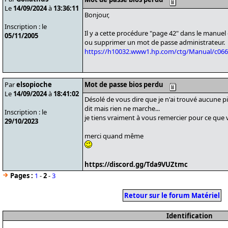
Le
14/09/2024
à
13:36:11
Bonjour,
Inscription : le
Il y a cette procédure "page 42" dans le manuel d
05/11/2005
ou supprimer un mot de passe administrateur.
https://h10032.www1.hp.com/ctg/Manual/c066
Par
elsopioche
Mot de passe bios perdu
Le
14/09/2024
à
18:41:02
Désolé de vous dire que je n'ai trouvé aucune p
dit mais rien ne marche...
Inscription : le
je tiens vraiment à vous remercier pour ce que 
29/10/2023
merci quand même
https://discord.gg/Tda9VUZtmc
Pages :
1
-
2
-
3
Retour sur le forum Matériel
Identification