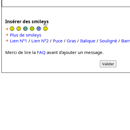
Insérer des smileys
Plus de smileys
Lien N°1
/
Lien N°2
/
Puce
/
Gras
/
Italique
/
Souligné
/
Bar
Merci de lire la
FAQ
avant d'ajouter un message.