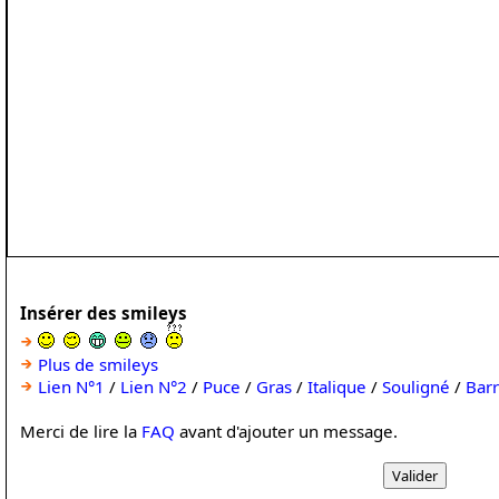
Insérer des smileys
Plus de smileys
Lien N°1
/
Lien N°2
/
Puce
/
Gras
/
Italique
/
Souligné
/
Bar
Merci de lire la
FAQ
avant d'ajouter un message.