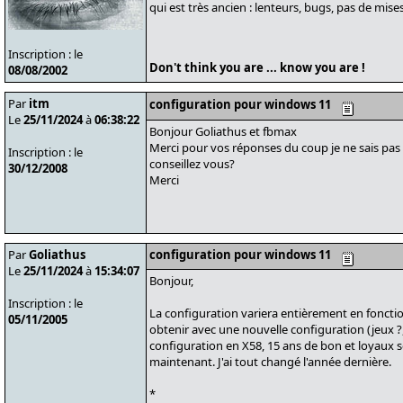
qui est très ancien : lenteurs, bugs, pas de mises 
Inscription : le
Don't think you are ... know you are !
08/08/2002
Par
itm
configuration pour windows 11
Le
25/11/2024
à
06:38:22
Bonjour Goliathus et fbmax
Merci pour vos réponses du coup je ne sais pas 
Inscription : le
conseillez vous?
30/12/2008
Merci
Par
Goliathus
configuration pour windows 11
Le
25/11/2024
à
15:34:07
Bonjour,
Inscription : le
La configuration variera entièrement en fonctio
05/11/2005
obtenir avec une nouvelle configuration (jeux ?,
configuration en X58, 15 ans de bon et loyaux s
maintenant. J'ai tout changé l'année dernière.
*