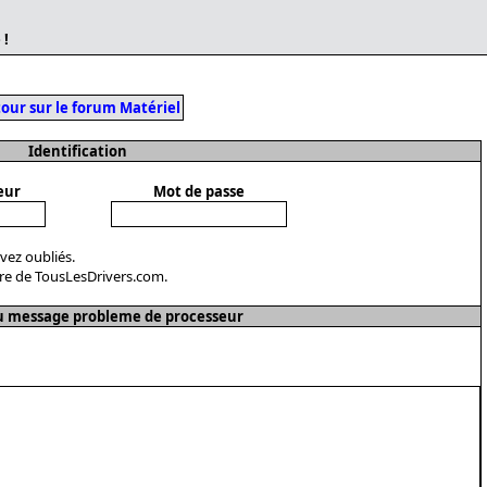
 !
our sur le forum Matériel
Identification
eur
Mot de passe
avez oubliés.
re de TousLesDrivers.com.
 message probleme de processeur