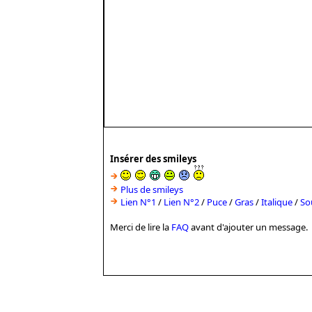
Insérer des smileys
Plus de smileys
Lien N°1
/
Lien N°2
/
Puce
/
Gras
/
Italique
/
So
Merci de lire la
FAQ
avant d'ajouter un message.