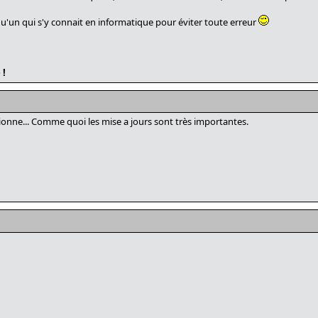
qu'un qui s'y connait en informatique pour éviter toute erreur
 !
nctionne... Comme quoi les mise a jours sont très importantes.