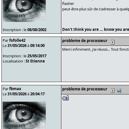
flasher
peut-être plus sûr de s'adresser à quel
Don't think you are ... know you are
Inscription : le
08/08/2002
Par
fofolle42
probleme de processeur
Le
31/05/2026
à
09:14:00
Merci infiniment, j'ai réussi... Tout fo
Inscription : le
25/05/2017
Localisation :
St Etienne
Par
fbmax
probleme de processeur
Le
31/05/2026
à
20:04:17