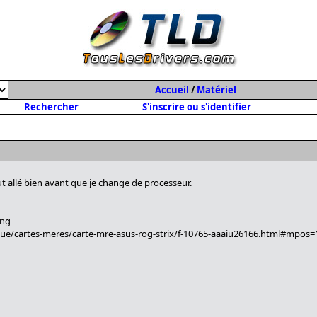
Accueil
/
Matériel
Rechercher
S'inscrire ou s'identifier
t allé bien avant que je change de processeur.
ing
que/cartes-meres/carte-mre-asus-rog-strix/f-10765-aaaiu26166.html#mpos