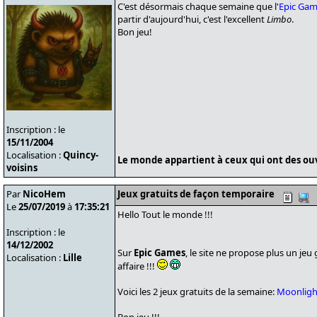
C'est désormais chaque semaine que l'
Epic Gam
partir d'aujourd'hui, c'est l'excellent
Limbo
.
Bon jeu!
Inscription : le
15/11/2004
Localisation :
Quincy-
Le monde appartient à ceux qui ont des ouvr
voisins
Par
NicoHem
Jeux gratuits de façon temporaire
Le
25/07/2019
à
17:35:21
Hello Tout le monde !!!
Inscription : le
14/12/2002
Sur
Epic Games
, le site ne propose plus un jeu g
Localisation :
Lille
affaire !!!
Voici les 2 jeux gratuits de la semaine:
Moonligh