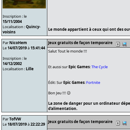
Inscription : le
15/11/2004
Localisation :
Quincy-
Le monde appartient à ceux qui ont des ouvr
voisins
Par
NicoHem
Jeux gratuits de façon temporaire
Le
14/07/2019
à
15:41:44
Salut Tout le monde !!!
Inscription : le
14/12/2002
Et aussi sur
Epic Games
:
The Cycle
Localisation :
Lille
Édit: Sur
Epic Games
:
Fortnite
Bon Jeu !!! 😉
La zone de danger pour un ordinateur dépe
d'alimentation.
Par
TofVW
Jeux gratuits de façon temporaire
Le
18/07/2019
à
22:22:29