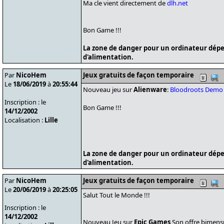
Ma cle vient directement de
dlh.net
Bon Game !!!
La zone de danger pour un ordinateur dépe
d'alimentation.
Par
NicoHem
Jeux gratuits de façon temporaire
Le
18/06/2019
à
20:55:44
Nouveau jeu sur
Alienware
:
Bloodroots Demo
Inscription : le
Bon Game !!!
14/12/2002
Localisation :
Lille
La zone de danger pour un ordinateur dépe
d'alimentation.
Par
NicoHem
Jeux gratuits de façon temporaire
Le
20/06/2019
à
20:25:05
Salut Tout le Monde !!!
Inscription : le
14/12/2002
Nouveau Jeu sur
Epic Games
,Son offre bimens