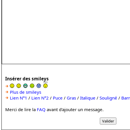
Insérer des smileys
Plus de smileys
Lien N°1
/
Lien N°2
/
Puce
/
Gras
/
Italique
/
Souligné
/
Bar
Merci de lire la
FAQ
avant d'ajouter un message.