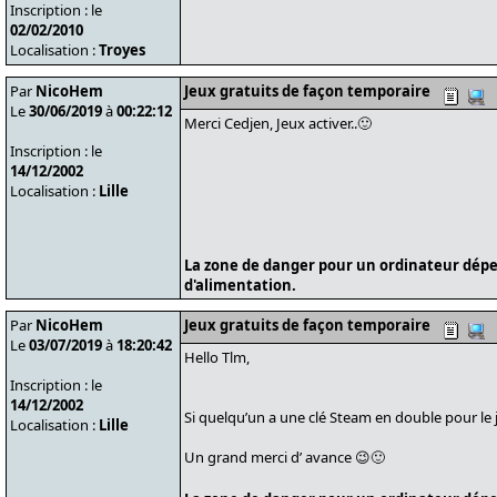
Inscription : le
02/02/2010
Localisation :
Troyes
Par
NicoHem
Jeux gratuits de façon temporaire
Le
30/06/2019
à
00:22:12
Merci Cedjen, Jeux activer..🙂
Inscription : le
14/12/2002
Localisation :
Lille
La zone de danger pour un ordinateur dépe
d'alimentation.
Par
NicoHem
Jeux gratuits de façon temporaire
Le
03/07/2019
à
18:20:42
Hello Tlm,
Inscription : le
14/12/2002
Si quelqu’un a une clé Steam en double pour le j
Localisation :
Lille
Un grand merci d’ avance 😉🙂