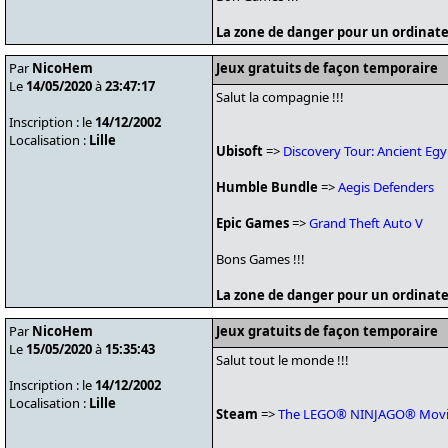
La zone de danger pour un ordinate
Par
NicoHem
Jeux gratuits de façon temporaire
Le
14/05/2020
à
23:47:17
Salut la compagnie !!!
Inscription : le
14/12/2002
Localisation :
Lille
Ubisoft
=>
Discovery Tour: Ancient Egy
Humble Bundle
=>
Aegis Defenders
Epic Games
=>
Grand Theft Auto V
Bons Games !!!
La zone de danger pour un ordinate
Par
NicoHem
Jeux gratuits de façon temporaire
Le
15/05/2020
à
15:35:43
Salut tout le monde !!!
Inscription : le
14/12/2002
Localisation :
Lille
Steam
=>
The LEGO® NINJAGO® Movi