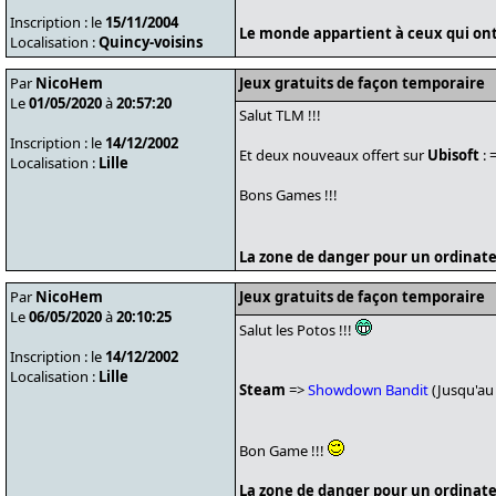
Inscription : le
15/11/2004
Le monde appartient à ceux qui ont 
Localisation :
Quincy-voisins
Par
NicoHem
Jeux gratuits de façon temporaire
Le
01/05/2020
à
20:57:20
Salut TLM !!!
Inscription : le
14/12/2002
Et deux nouveaux offert sur
Ubisoft
: 
Localisation :
Lille
Bons Games !!!
La zone de danger pour un ordinate
Par
NicoHem
Jeux gratuits de façon temporaire
Le
06/05/2020
à
20:10:25
Salut les Potos !!!
Inscription : le
14/12/2002
Localisation :
Lille
Steam
=>
Showdown Bandit
(Jusqu'au 
Bon Game !!!
La zone de danger pour un ordinate