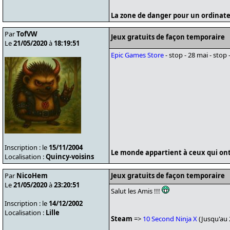
La zone de danger pour un ordinate
Par
TofVW
Jeux gratuits de façon temporaire
Le
21/05/2020
à
18:19:51
Epic Games Store
- stop - 28 mai - stop 
Inscription : le
15/11/2004
Le monde appartient à ceux qui ont 
Localisation :
Quincy-voisins
Par
NicoHem
Jeux gratuits de façon temporaire
Le
21/05/2020
à
23:20:51
Salut les Amis !!!
Inscription : le
14/12/2002
Localisation :
Lille
Steam
=>
10 Second Ninja X
(Jusqu'au 