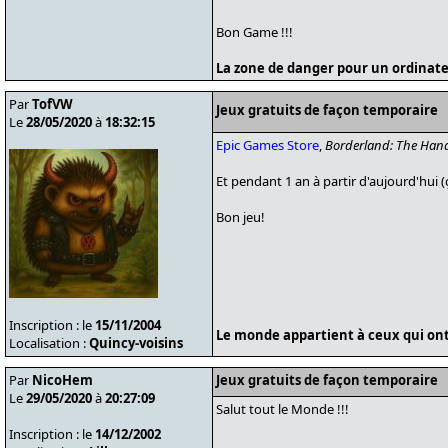
Bon Game !!!
La zone de danger pour un ordinate
Par
TofVW
Jeux gratuits de façon temporaire
Le
28/05/2020
à
18:32:15
Epic Games Store
,
Borderland: The Hand
Et pendant 1 an à partir d'aujourd'hui 
Bon jeu!
Inscription : le
15/11/2004
Le monde appartient à ceux qui ont 
Localisation :
Quincy-voisins
Par
NicoHem
Jeux gratuits de façon temporaire
Le
29/05/2020
à
20:27:09
Salut tout le Monde !!!
Inscription : le
14/12/2002