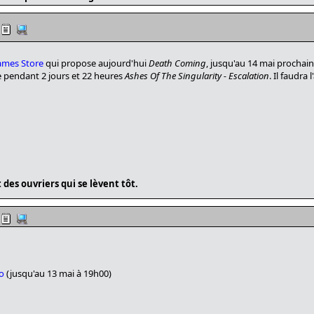
ames Store
qui propose aujourd'hui
Death Coming
, jusqu'au 14 mai prochain
re pendant 2 jours et 22 heures
Ashes Of The Singularity - Escalation
. Il faudra
des ouvriers qui se lèvent tôt.
bo
(jusqu'au 13 mai à 19h00)