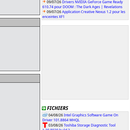
09/07/26
Drivers NVIDIA GeForce Game Ready
610.74 pour DOOM : The Dark Ages | Revelations
09/07/26
Application Creative Nexus 1.2 pour les
enceintes XF1
FICHIERS
04/08/26
Intel Graphics Software Game On
Driver 101.8864 WHQL
03/08/26
Toshiba Storage Diagnostic Tool