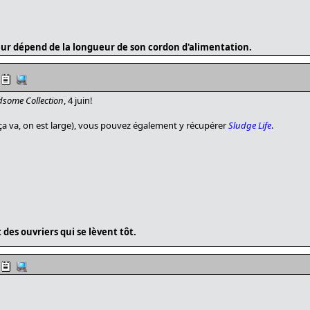
ur dépend de la longueur de son cordon d'alimentation.
some Collection
, 4 juin!
(ça va, on est large), vous pouvez également y récupérer
Sludge Life
.
des ouvriers qui se lèvent tôt.