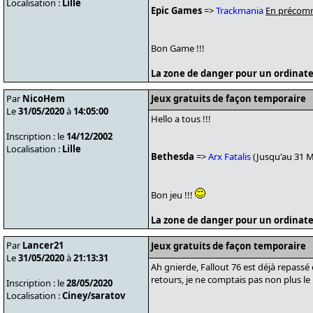
Localisation :
Lille
Epic Games
=>
Trackmania
En préco
Bon Game !!!
La zone de danger pour un ordinate
Par
NicoHem
Jeux gratuits de façon temporaire
Le
31/05/2020
à
14:05:00
Hello a tous !!!
Inscription : le
14/12/2002
Localisation :
Lille
Bethesda
=>
Arx Fatalis
(Jusqu'au 31 M
Bon jeu !!!
La zone de danger pour un ordinate
Par
Lancer21
Jeux gratuits de façon temporaire
Le
31/05/2020
à
21:13:31
Ah gnierde, Fallout 76 est déjà repassé 
retours, je ne comptais pas non plus le
Inscription : le
28/05/2020
Localisation :
Ciney/saratov