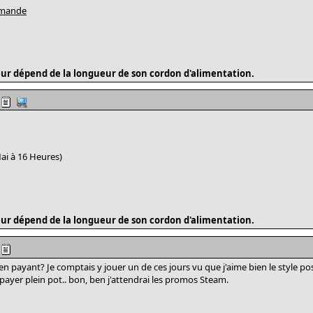
mmande
ur dépend de la longueur de son cordon d'alimentation.
ai à 16 Heures)
ur dépend de la longueur de son cordon d'alimentation.
en payant? Je comptais y jouer un de ces jours vu que j'aime bien le style po
 payer plein pot.. bon, ben j'attendrai les promos Steam.