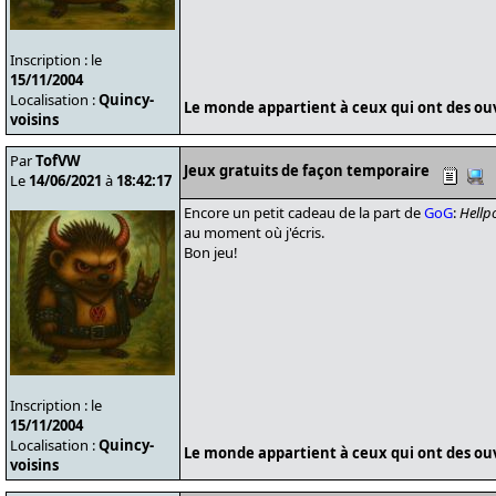
Inscription : le
15/11/2004
Localisation :
Quincy-
Le monde appartient à ceux qui ont des ouvr
voisins
Par
TofVW
Jeux gratuits de façon temporaire
Le
14/06/2021
à
18:42:17
Encore un petit cadeau de la part de
GoG
:
Hellp
au moment où j'écris.
Bon jeu!
Inscription : le
15/11/2004
Localisation :
Quincy-
Le monde appartient à ceux qui ont des ouvr
voisins