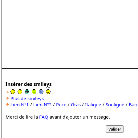
Insérer des smileys
Plus de smileys
Lien N°1
/
Lien N°2
/
Puce
/
Gras
/
Italique
/
Souligné
/
Bar
Merci de lire la
FAQ
avant d'ajouter un message.