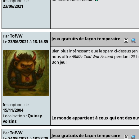
Inscription : le
23/06/2021
Par
TofVW
Jeux gratuits de façon temporaire
Le
23/06/2021
à
18:15:35
Bien plus intéressant que le spam ci-dessus (en 
nous offre
ARMA: Cold War Assault
pendant 25 he
Bon jeu!
Inscription : le
15/11/2004
Localisation :
Quincy-
Le monde appartient à ceux qui ont des ouvr
voisins
Par
TofVW
Jeux gratuits de façon temporaire
Le
24/06/2021
à
18:52:28