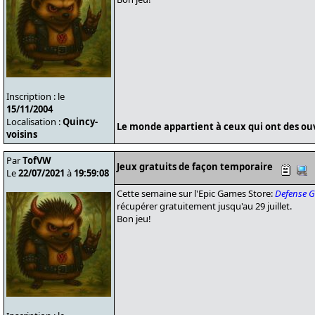
Inscription : le
15/11/2004
Localisation :
Quincy-
Le monde appartient à ceux qui ont des ouvr
voisins
Par
TofVW
Jeux gratuits de façon temporaire
Le
22/07/2021
à
19:59:08
Cette semaine sur l'Epic Games Store:
Defense G
récupérer gratuitement jusqu'au 29 juillet.
Bon jeu!