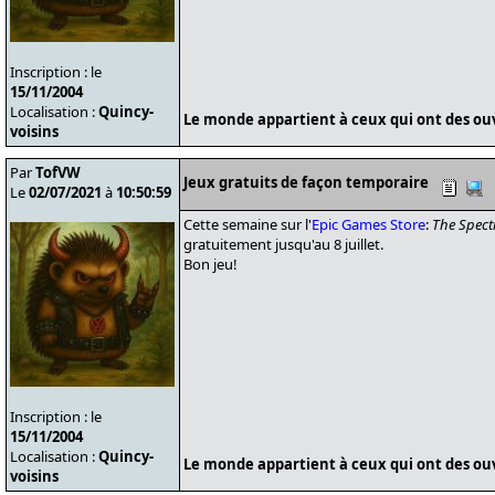
Inscription : le
15/11/2004
Localisation :
Quincy-
Le monde appartient à ceux qui ont des ouvr
voisins
Par
TofVW
Jeux gratuits de façon temporaire
Le
02/07/2021
à
10:50:59
Cette semaine sur l'
Epic Games Store
:
The Spect
gratuitement jusqu'au 8 juillet.
Bon jeu!
Inscription : le
15/11/2004
Localisation :
Quincy-
Le monde appartient à ceux qui ont des ouvr
voisins