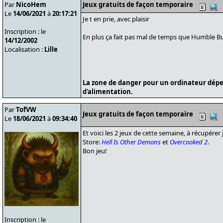
Par
NicoHem
Jeux gratuits de façon temporaire
Le
14/06/2021
à
20:17:21
Je t en prie, avec plaisir
Inscription : le
En plus ça fait pas mal de temps que Humble Bu
14/12/2002
Localisation :
Lille
La zone de danger pour un ordinateur dépe
d'alimentation.
Par
TofVW
Jeux gratuits de façon temporaire
Le
18/06/2021
à
09:34:40
Et voici les 2 jeux de cette semaine, à récupérer
Store:
Hell Is Other Demons
et
Overcooked 2
.
Bon jeu!
Inscription : le