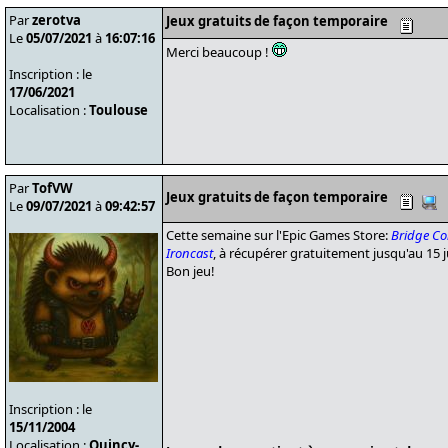
Par
zerotva
Jeux gratuits de façon temporaire
Le
05/07/2021
à
16:07:16
Merci beaucoup !
Inscription : le
17/06/2021
Localisation :
Toulouse
Par
TofVW
Jeux gratuits de façon temporaire
Le
09/07/2021
à
09:42:57
Cette semaine sur l'Epic Games Store:
Bridge Co
Ironcast
, à récupérer gratuitement jusqu'au 15 ju
Bon jeu!
Inscription : le
15/11/2004
Localisation :
Quincy-