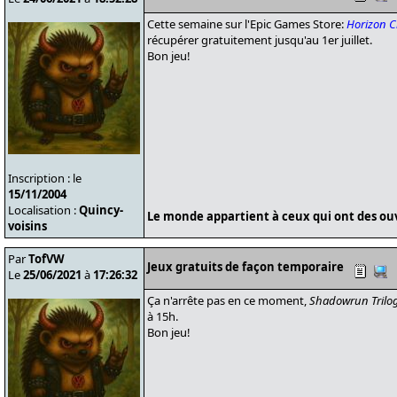
Cette semaine sur l'Epic Games Store:
Horizon C
récupérer gratuitement jusqu'au 1er juillet.
Bon jeu!
Inscription : le
15/11/2004
Localisation :
Quincy-
Le monde appartient à ceux qui ont des ouvr
voisins
Par
TofVW
Jeux gratuits de façon temporaire
Le
25/06/2021
à
17:26:32
Ça n'arrête pas en ce moment,
Shadowrun Trilo
à 15h.
Bon jeu!