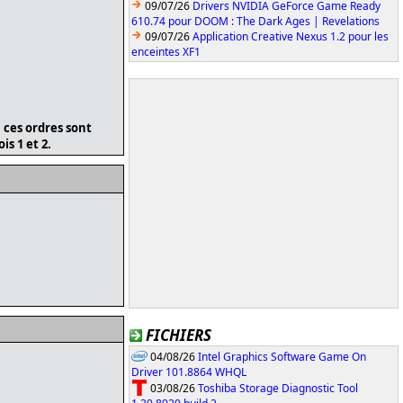
09/07/26
Drivers NVIDIA GeForce Game Ready
610.74 pour DOOM : The Dark Ages | Revelations
09/07/26
Application Creative Nexus 1.2 pour les
enceintes XF1
i ces ordres sont
is 1 et 2.
FICHIERS
04/08/26
Intel Graphics Software Game On
Driver 101.8864 WHQL
03/08/26
Toshiba Storage Diagnostic Tool