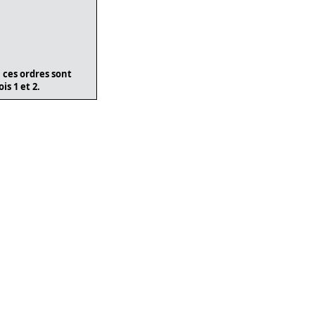
i ces ordres sont
is 1 et 2.