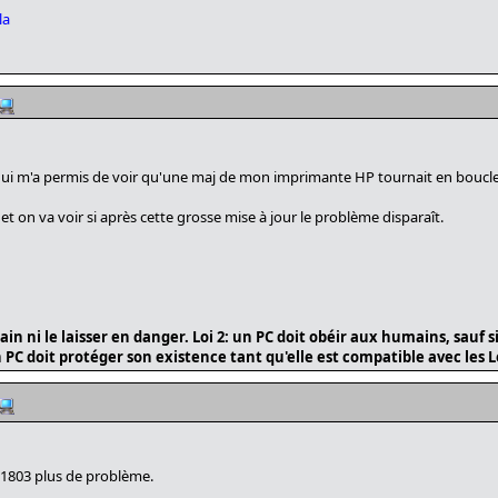
la
e qui m'a permis de voir qu'une maj de mon imprimante HP tournait en boucle
t on va voir si après cette grosse mise à jour le problème disparaît.
in ni le laisser en danger. Loi 2: un PC doit obéir aux humains, sauf s
n PC doit protéger son existence tant qu'elle est compatible avec les Lo
n 1803 plus de problème.