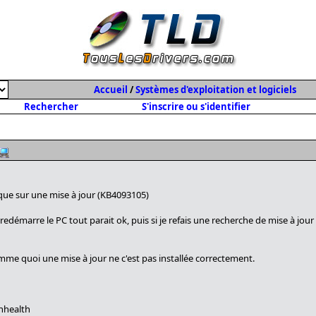
Accueil
/
Systèmes d'exploitation et logiciels
Rechercher
S'inscrire ou s'identifier
ue sur une mise à jour (KB4093105)
redémarre le PC tout parait ok, puis si je refais une recherche de mise à jour
omme quoi une mise à jour ne c'est pas installée correctement.
nhealth