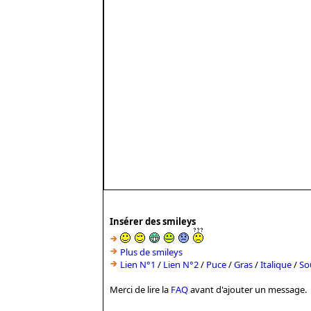
Insérer des smileys
Plus de smileys
Lien N°1
/
Lien N°2
/
Puce
/
Gras
/
Italique
/
So
Merci de lire la
FAQ
avant d'ajouter un message.