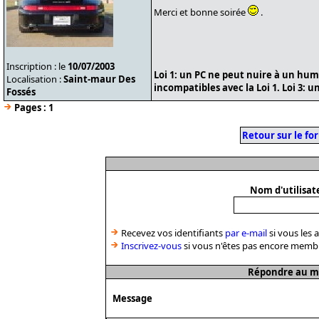
Merci et bonne soirée
.
Inscription : le
10/07/2003
Loi 1: un PC ne peut nuire à un huma
Localisation :
Saint-maur Des
incompatibles avec la Loi 1. Loi 3: u
Fossés
Pages :
1
Retour sur le fo
Nom d'utilisat
Recevez vos identifiants
par e-mail
si vous les 
Inscrivez-vous
si vous n'êtes pas encore memb
Répondre au me
Message