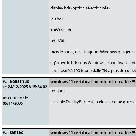
display hdr (option sélectionnée)
jeu hdr
Théâtre hdr
hdr 600
mais le souci, c'est toujours Windows qui gère le 
si j'active le hdr sous Windows les couleurs sont
luminosité à 100 % une dalle TN a plus de coule
Par
Goliathus
windows 11 certification hdr introuvable !!!
Le
24/12/2025
à
15:54:02
Bonjour,
Inscription : le
Le câble DisplayPort est-il celui d'origine qui est
05/11/2005
Par
santec
windows 11 certification hdr introuvable !!!