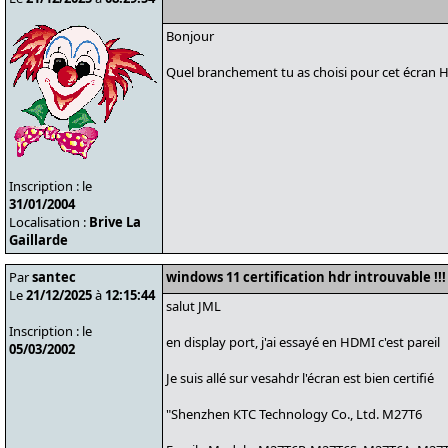
Bonjour
Quel branchement tu as choisi pour cet écran H
Inscription : le
31/01/2004
Localisation :
Brive La
Gaillarde
Par
santec
windows 11 certification hdr introuvable !!!
Le
21/12/2025
à
12:15:44
salut JML
Inscription : le
en display port, j'ai essayé en HDMI c'est pareil
05/03/2002
Je suis allé sur vesahdr l'écran est bien certifié
"Shenzhen KTC Technology Co., Ltd. M27T6