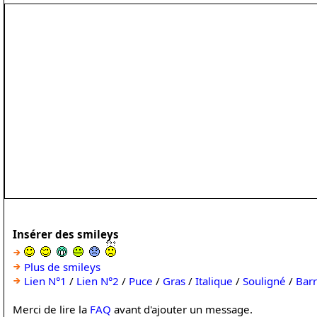
Insérer des smileys
Plus de smileys
Lien N°1
/
Lien N°2
/
Puce
/
Gras
/
Italique
/
Souligné
/
Bar
Merci de lire la
FAQ
avant d'ajouter un message.