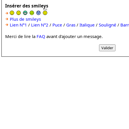
Insérer des smileys
Plus de smileys
Lien N°1
/
Lien N°2
/
Puce
/
Gras
/
Italique
/
Souligné
/
Bar
Merci de lire la
FAQ
avant d'ajouter un message.