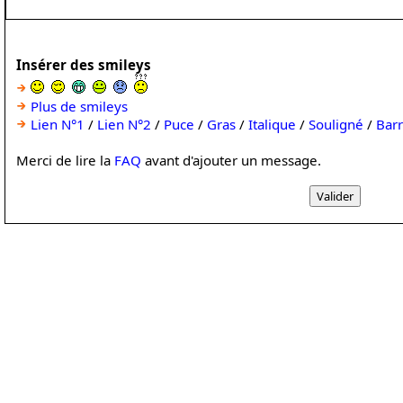
Insérer des smileys
Plus de smileys
Lien N°1
/
Lien N°2
/
Puce
/
Gras
/
Italique
/
Souligné
/
Bar
Merci de lire la
FAQ
avant d'ajouter un message.