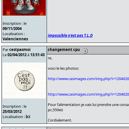
Inscription : le
09/11/2004
Localisation :
impossible n'est pas T.L.D
Valenciennes
Par
cestpasmoi
changement cpu
Le
02/04/2012
à
13:51:43
re,
voici le les photos:
http://www.casimages.com/img.php?i=1204020
http://www.casimages.com/img.php?i=1204020
Pour l'alimentation je vais lui prendre une corsa
Inscription : le
pc,550w)
25/03/2012
Localisation :
Ici
Cordialement.