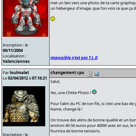
met un lien vers une photo de ta carte graphique
un hébergeur d'image, que l'on vois ce que ça d
Inscription : le
09/11/2004
Localisation :
impossible n'est pas T.L.D
Valenciennes
Par
loulmalet
changement cpu
Le
02/04/2012
à
07:16:21
Salut,
Yes, une Chtite Photo !
Pour l'alim du PC de ton fils, si c'est une bas
Name, change là !
On trouve des alims de bonne qualité et un bon
environ 40-50 euros pour 400W avec en sus, le m
fournira de bonne tensions.
Inscription : le