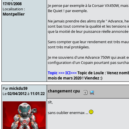
17/01/2008
Je pense par exemple à la Corsair VX450W, mais 
Localisation :
Be Quiet ! par exemple.
Montpellier
Ne jamais prendre des alims style " Advance, he
sont bas tout comme la qualité et les tensions i
que la moitié de leur puissance réelle annoncée
Sans compter que leur rendement est très mauva
sont très mal protégées.
Je me souviens d'une Advance 750W qui avait em
configuration d'un Copain pourtant pas surcha
Topic >>> ICI<<<
Topic de Loule : Venez nomb
mois de mars 2020 ! Viendez :)
Par
mickdu59
changement cpu
Le
02/04/2012
à
11:01:22
slt,
sans oublier enermax ...