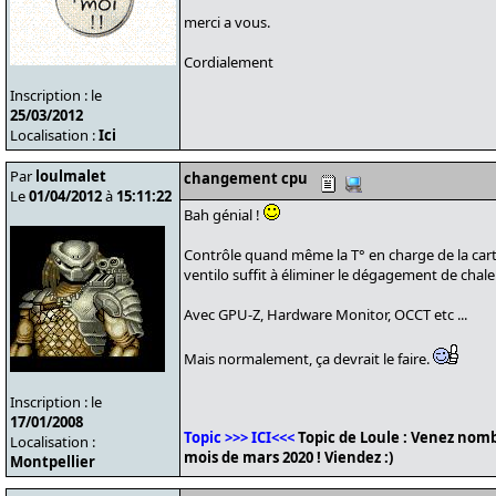
merci a vous.
Cordialement
Inscription : le
25/03/2012
Localisation :
Ici
Par
loulmalet
changement cpu
Le
01/04/2012
à
15:11:22
Bah génial !
Contrôle quand même la T° en charge de la carte
ventilo suffit à éliminer le dégagement de chale
Avec GPU-Z, Hardware Monitor, OCCT etc ...
Mais normalement, ça devrait le faire.
Inscription : le
17/01/2008
Topic >>> ICI<<<
Topic de Loule : Venez nomb
Localisation :
mois de mars 2020 ! Viendez :)
Montpellier