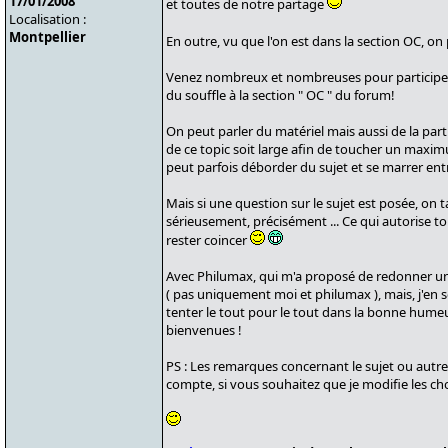
17/01/2008
et toutes de notre partage
Localisation :
Montpellier
En outre, vu que l'on est dans la section OC, on
Venez nombreux et nombreuses pour participer e
du souffle à la section " OC " du forum!
On peut parler du matériel mais aussi de la partie
de ce topic soit large afin de toucher un maxim
peut parfois déborder du sujet et se marrer ent
Mais si une question sur le sujet est posée, on
sérieusement, précisément ... Ce qui autorise 
rester coincer
Avec Philumax, qui m'a proposé de redonner un 
( pas uniquement moi et philumax ), mais, j'en
tenter le tout pour le tout dans la bonne humeu
bienvenues !
PS : Les remarques concernant le sujet ou autre
compte, si vous souhaitez que je modifie les ch