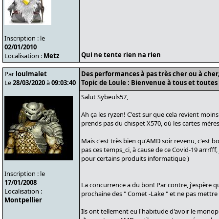
Inscription : le
02/01/2010
Qui ne tente rien na rien
Localisation :
Metz
Par
loulmalet
Des performances à pas très cher ou à cher, 
Le
28/03/2020
à
09:03:40
Topic de Loule : Bienvenue à tous et toutes 
Salut Sybeuls57,
Ah ça les ryzen! C'est sur que cela revient moin
prends pas du chispet X570, où les cartes mères
Mais c'est très bien qu'AMD soir revenu, c'est 
pas ces temps_ci, à cause de ce Covid-19 arrrfff,
pour certains produits informatique )
Inscription : le
17/01/2008
La concurrence a du bon! Par contre, j'espère qu
Localisation :
prochaine des " Comet -Lake " et ne pas mettre 
Montpellier
Ils ont tellement eu l'habitude d'avoir le monop