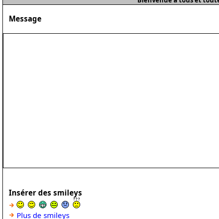
Bienvenue à tous et toute
Message
Insérer des smileys
Plus de smileys