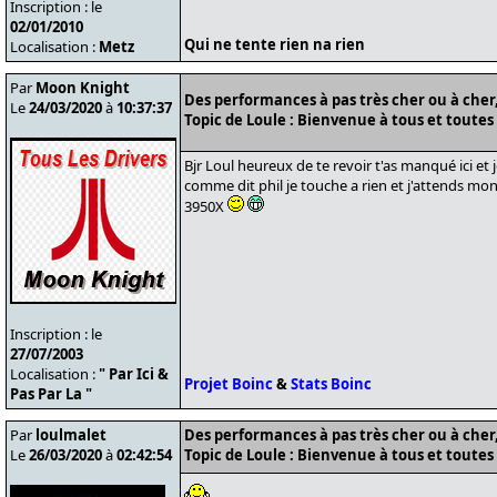
Inscription : le
02/01/2010
Qui ne tente rien na rien
Localisation :
Metz
Par
Moon Knight
Des performances à pas très cher ou à cher, 
Le
24/03/2020
à
10:37:37
Topic de Loule : Bienvenue à tous et toutes 
Bjr Loul heureux de te revoir t'as manqué ici et 
comme dit phil je touche a rien et j'attends m
3950X
Inscription : le
27/07/2003
Localisation :
" Par Ici &
Projet Boinc
&
Stats Boinc
Pas Par La "
Par
loulmalet
Des performances à pas très cher ou à cher, 
Le
26/03/2020
à
02:42:54
Topic de Loule : Bienvenue à tous et toutes 