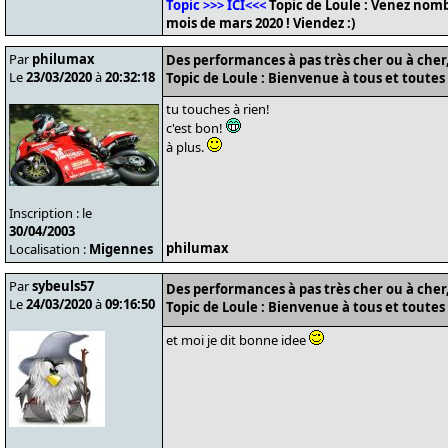
Topic >>> ICI<<<
Topic de Loule : Venez nomb
mois de mars 2020 ! Viendez :)
Par
philumax
Des performances à pas très cher ou à cher, 
Le
23/03/2020
à
20:32:18
Topic de Loule : Bienvenue à tous et toutes 
tu touches à rien!
c'est bon!
à plus.
Inscription : le
30/04/2003
philumax
Localisation :
Migennes
Par
sybeuls57
Des performances à pas très cher ou à cher, 
Le
24/03/2020
à
09:16:50
Topic de Loule : Bienvenue à tous et toutes 
et moi je dit bonne idee