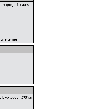
t que j'ai fait aussi
eau le temps
 le voltage a 1.675(j'ai