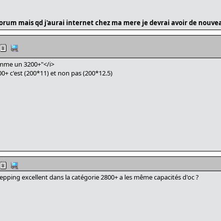
e forum mais qd j'aurai internet chez ma mere je devrai avoir de nouv
comme un 3200+"</i>
00+ c'est (200*11) et non pas (200*12.5)
epping excellent dans la catégorie 2800+ a les même capacités d'oc ?