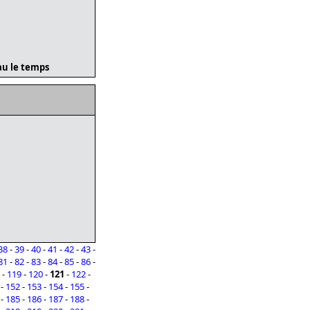
eau le temps
38
-
39
-
40
-
41
-
42
-
43
-
81
-
82
-
83
-
84
-
85
-
86
-
-
119
-
120
-
121
-
122
-
-
152
-
153
-
154
-
155
-
-
185
-
186
-
187
-
188
-