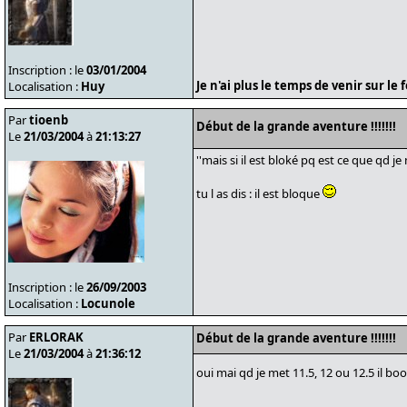
Inscription : le
03/01/2004
Je n'ai plus le temps de venir sur l
Localisation :
Huy
Par
tioenb
Début de la grande aventure !!!!!!!
Le
21/03/2004
à
21:13:27
''mais si il est bloké pq est ce que qd je
tu l as dis : il est bloque
Inscription : le
26/09/2003
Localisation :
Locunole
Par
ERLORAK
Début de la grande aventure !!!!!!!
Le
21/03/2004
à
21:36:12
oui mai qd je met 11.5, 12 ou 12.5 il bo