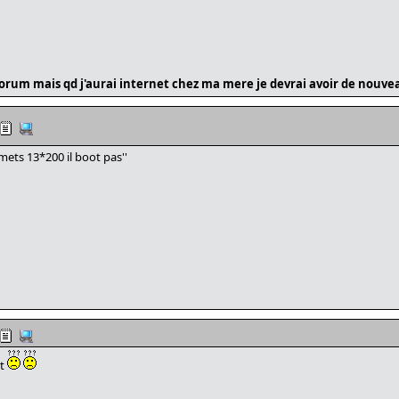
e forum mais qd j'aurai internet chez ma mere je devrai avoir de nouv
 mets 13*200 il boot pas''
ot