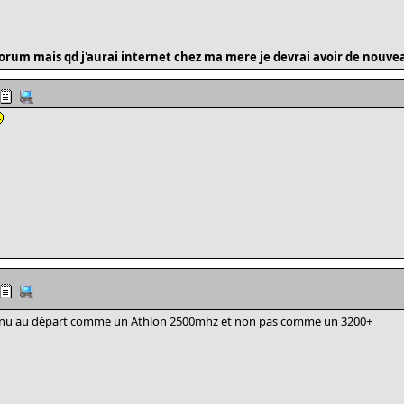
e forum mais qd j'aurai internet chez ma mere je devrai avoir de nouv
 reconnu au départ comme un Athlon 2500mhz et non pas comme un 3200+