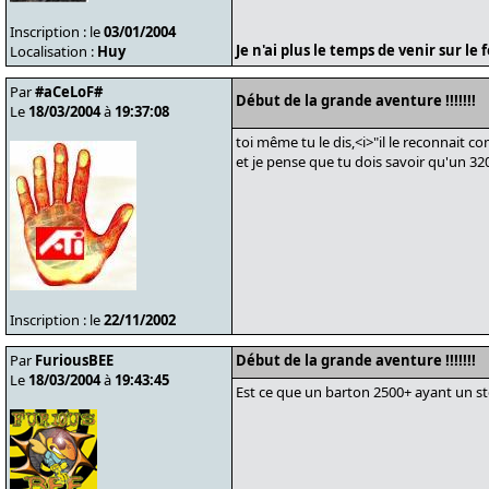
Inscription : le
03/01/2004
Je n'ai plus le temps de venir sur l
Localisation :
Huy
Par
#aCeLoF#
Début de la grande aventure !!!!!!!
Le
18/03/2004
à
19:37:08
toi même tu le dis,<i>"il le reconnait 
et je pense que tu dois savoir qu'un 32
Inscription : le
22/11/2002
Par
FuriousBEE
Début de la grande aventure !!!!!!!
Le
18/03/2004
à
19:43:45
Est ce que un barton 2500+ ayant un st