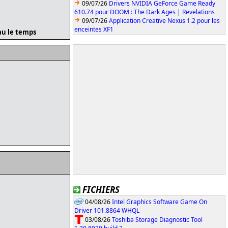
09/07/26
Drivers NVIDIA GeForce Game Ready
610.74 pour DOOM : The Dark Ages | Revelations
09/07/26
Application Creative Nexus 1.2 pour les
enceintes XF1
eau le temps
FICHIERS
04/08/26
Intel Graphics Software Game On
Driver 101.8864 WHQL
03/08/26
Toshiba Storage Diagnostic Tool