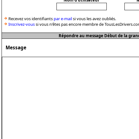
Nom d'utilisateur
M
Recevez vos identifiants
par e-mail
si vous les avez oubliés.
Inscrivez-vous
si vous n'êtes pas encore membre de TousLesDrivers.co
Répondre au message Début de la grande
Message