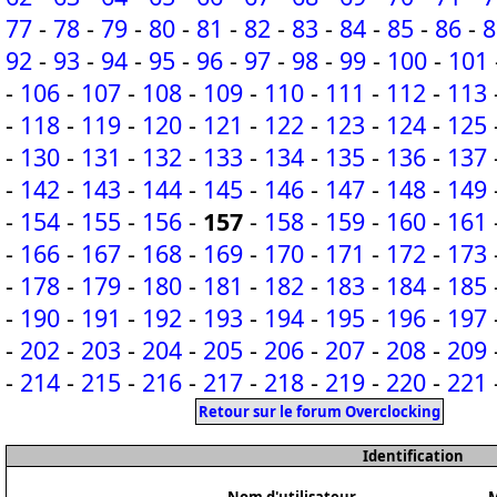
77
-
78
-
79
-
80
-
81
-
82
-
83
-
84
-
85
-
86
-
8
92
-
93
-
94
-
95
-
96
-
97
-
98
-
99
-
100
-
101
-
106
-
107
-
108
-
109
-
110
-
111
-
112
-
113
-
118
-
119
-
120
-
121
-
122
-
123
-
124
-
125
-
130
-
131
-
132
-
133
-
134
-
135
-
136
-
137
-
142
-
143
-
144
-
145
-
146
-
147
-
148
-
149
-
154
-
155
-
156
-
157
-
158
-
159
-
160
-
161
-
166
-
167
-
168
-
169
-
170
-
171
-
172
-
173
-
178
-
179
-
180
-
181
-
182
-
183
-
184
-
185
-
190
-
191
-
192
-
193
-
194
-
195
-
196
-
197
-
202
-
203
-
204
-
205
-
206
-
207
-
208
-
209
-
214
-
215
-
216
-
217
-
218
-
219
-
220
-
221
Retour sur le forum Overclocking
Identification