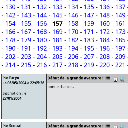
-
130
-
131
-
132
-
133
-
134
-
135
-
136
-
137
-
142
-
143
-
144
-
145
-
146
-
147
-
148
-
149
-
154
-
155
-
156
-
157
-
158
-
159
-
160
-
161
-
166
-
167
-
168
-
169
-
170
-
171
-
172
-
173
-
178
-
179
-
180
-
181
-
182
-
183
-
184
-
185
-
190
-
191
-
192
-
193
-
194
-
195
-
196
-
197
-
202
-
203
-
204
-
205
-
206
-
207
-
208
-
209
-
214
-
215
-
216
-
217
-
218
-
219
-
220
-
221
Par
furyo
Début de la grande aventure !!!!!!!
Le
05/05/2004
à
22:05:36
bonne chance...
Inscription : le
27/01/2004
Par
Scoual
Début de la grande aventure !!!!!!!