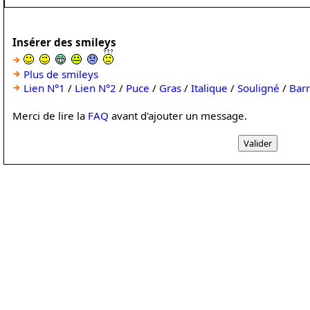
Insérer des smileys
Plus de smileys
Lien N°1
/
Lien N°2
/
Puce
/
Gras
/
Italique
/
Souligné
/
Bar
Merci de lire la
FAQ
avant d'ajouter un message.