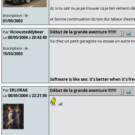
dc si tu saV ou je pe trouver ca je ten remerci d
Inscription : le
et bonne continuation ds ton dur labeur d'ext
01/05/2003
Par
Viciousteddybeer
Début de la grande aventure !!!!!!!
Le
08/05/2004
à
20:43:40
Va chez un petit garagiste ou essaie un autre 
Inscription : le
15/03/2003
Software is like sex: it's better when it's fre
Par
ERLORAK
Début de la grande aventure !!!!!!!
Le
08/05/2004
à
22:21:50
all