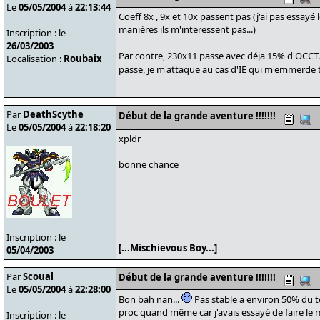
Le
05/05/2004
à
22:13:44
Coeff 8x , 9x et 10x passent pas (j'ai pas essayé
manières ils m'interessent pas...)
Inscription : le
26/03/2003
Par contre, 230x11 passe avec déja 15% d'OCCT.
Localisation :
Roubaix
passe, je m'attaque au cas d'IE qui m'emmerde t
Par
DeathScythe
Début de la grande aventure !!!!!!!
Le
05/05/2004
à
22:18:20
xpldr
bonne chance
Inscription : le
[...Mischievous Boy...]
05/04/2003
Par
Scoual
Début de la grande aventure !!!!!!!
Le
05/05/2004
à
22:28:00
Bon bah nan...
Pas stable a environ 50% du te
proc quand même car j'avais essayé de faire le m
Inscription : le